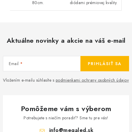
diódami prémiovej kvality.
80cm.
Aktuálne novinky a akcie na váš e-mail
Email
PRIHLÁSIŤ SA
Vložením e-mailu súhlasíte s
podmienkami ochrany osobných údajov
Pomôžeme vám s výberom
Potrebujete s niečím poradiť? Sme tu pre vás!
info
@
megaled.sk