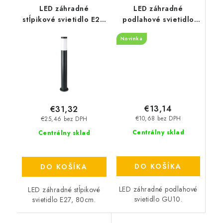
LED záhradné
LED záhradné
stĺpikové svietidlo E27,
podlahové svietidlo
80cm - čierne
GU10 - čierne
Novinka
€13,14
€31,32
€10,68 bez DPH
€25,46 bez DPH
Centrálny sklad
Centrálny sklad
DO KOŠÍKA
DO KOŠÍKA
LED záhradné podlahové
LED záhradné stĺpikové
svietidlo GU10.
svietidlo E27, 80cm.