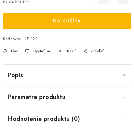
€7,64 bez DPH
Jednotková cena:
DO KOŠÍKA
Kód tovaru:
LFL122
Tlač
Opýtať sa
Strážiť
Zdieľať
Popis
Parametre produktu
Hodnotenie produktu (0)