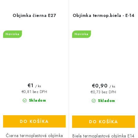
Objimka čierna E27
Objímka termop.biela - E-14
Novinka
Novinka
€1
€0,90
/ ks
/ ks
€0,81 bez DPH
€0,73 bez DPH
Skladom
Skladom
DO KOŠÍKA
DO KOŠÍKA
Čierna termoplastová objímka
Biela termoplastová objímka E14