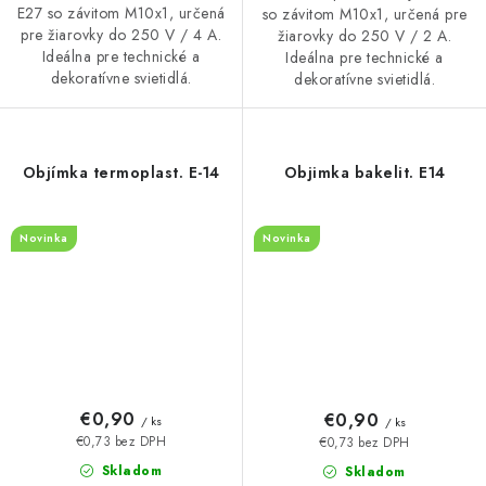
E27 so závitom M10x1, určená
so závitom M10x1, určená pre
pre žiarovky do 250 V / 4 A.
žiarovky do 250 V / 2 A.
Ideálna pre technické a
Ideálna pre technické a
dekoratívne svietidlá.
dekoratívne svietidlá.
Objímka termoplast. E-14
Objimka bakelit. E14
Novinka
Novinka
€0,90
€0,90
/ ks
/ ks
€0,73 bez DPH
€0,73 bez DPH
Skladom
Skladom