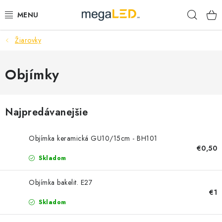
Prejsť
Hľad
na
obsah
Žiarovky
PRIEMYSEL
SVIETIDLÁ
Objímky
ŽIAROVKY A TRUBICE
Najpredávanejšie
PRACOVNÉ SVIETIDLÁ
Objímka keramická GU10/15cm - BH101
ELEKTROMATERIÁL
€0,50
Skladom
VENTILÁTORY
Objímka bakelit. E27
€1
SAMSUNG SVIETIDLÁ
Skladom