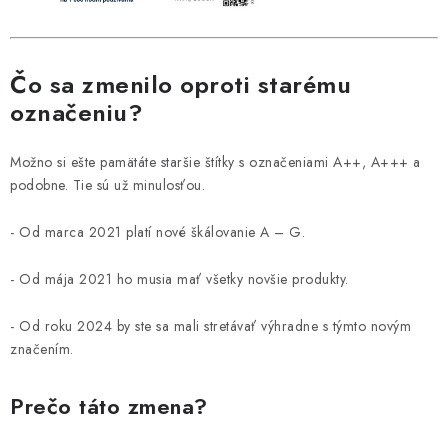
Čo sa zmenilo oproti starému
označeniu?
Možno si ešte pamätáte staršie štítky s označeniami A++, A+++ a
podobne. Tie sú už minulosťou.
- Od marca 2021 platí nové škálovanie A – G.
- Od mája 2021 ho musia mať všetky novšie produkty.
- Od roku 2024 by ste sa mali stretávať výhradne s týmto novým
značením.
Prečo táto zmena?