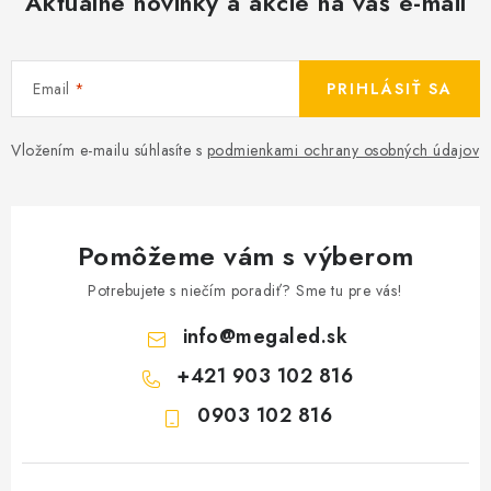
Aktuálne novinky a akcie na váš e-mail
Email
PRIHLÁSIŤ SA
Vložením e-mailu súhlasíte s
podmienkami ochrany osobných údajov
Pomôžeme vám s výberom
Potrebujete s niečím poradiť? Sme tu pre vás!
info
@
megaled.sk
+421 903 102 816
0903 102 816