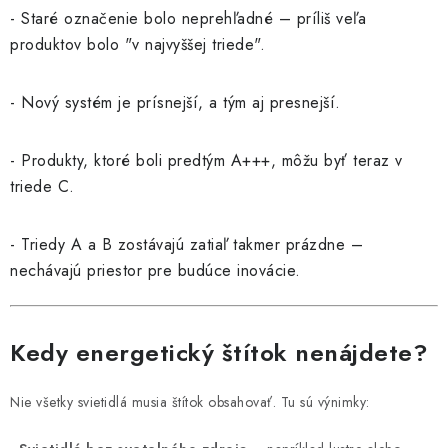
- Staré označenie bolo neprehľadné – príliš veľa
produktov bolo "v najvyššej triede".
- Nový systém je prísnejší, a tým aj presnejší.
- Produkty, ktoré boli predtým A+++, môžu byť teraz v
triede C.
- Triedy A a B zostávajú zatiaľ takmer prázdne –
nechávajú priestor pre budúce inovácie.
Kedy energetický štítok nenájdete?
Nie všetky svietidlá musia štítok obsahovať. Tu sú výnimky: