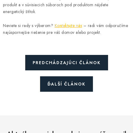
produkt a v súvisiacich súboroch pod produktom nájdete
energetický štítok.
Neviete si rady s výberom?
Kontaktujte nás
– radi vám odporučíme
najúspornejšie riešenie pre váš domov alebo projekt.
PREDCHÁDZAJÚCI ČLÁNOK
ĎALŠÍ ČLÁNOK