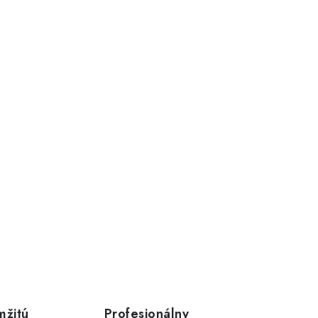
mžitú
Profesionálny