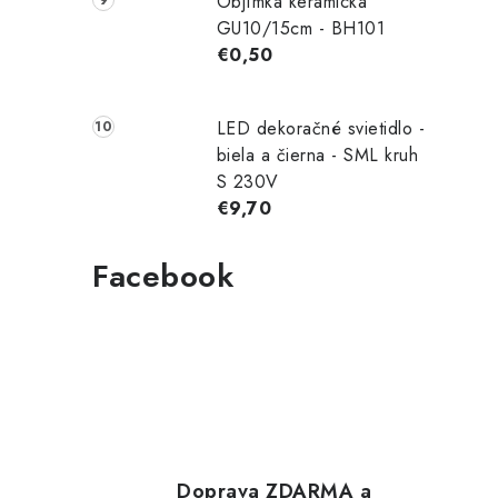
Objímka keramická
GU10/15cm - BH101
€0,50
LED dekoračné svietidlo -
biela a čierna - SML kruh
S 230V
€9,70
Facebook
Doprava ZDARMA a