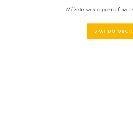
Môžete sa ale pozrieť na os
SPÄŤ DO OBC