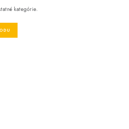
tatné kategórie.
HODU