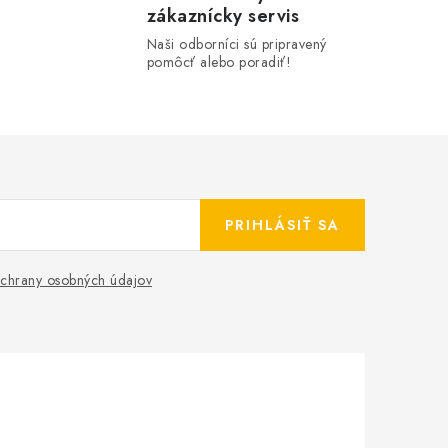
zákaznícky servis
Naši odborníci sú pripravený
pomôcť alebo poradiť!
PRIHLÁSIŤ SA
chrany osobných údajov