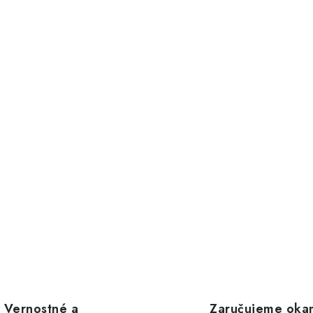
Vernostné a
Zaručujeme oka