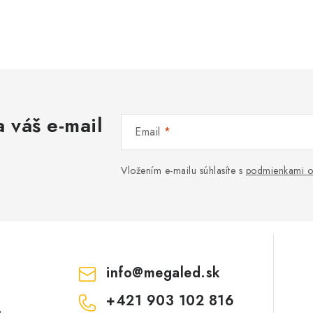
 váš e-mail
Email
Vložením e-mailu súhlasíte s
podmienkami o
info
@
megaled.sk
+421 903 102 816