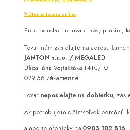
Vrátenie tovaru online
Pred odoslaním tovaru nás, prosím,
k
Tovar nám zasielajte na adresu kamen
JANTON s.r.o. / MEGALED
Ulica Jána Vojtaššáka 1410/10
029 56 Zákamenné
Tovar
neposielajte na dobierku
, zás
Ak potrebujete s čímkoľvek pomôcť, k
alebo telefonicky na
0903 102 816
.