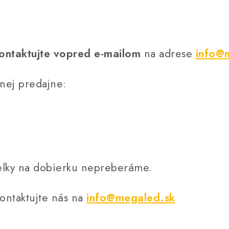
ontaktujte vopred e-mailom
na adrese
info@
nej predajne:
ielky na dobierku nepreberáme.
ontaktujte nás na
info@megaled.sk