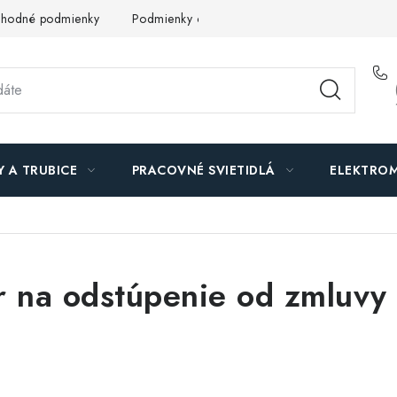
hodné podmienky
Podmienky ochrany osobných údajov
O n
Y A TRUBICE
PRACOVNÉ SVIETIDLÁ
ELEKTROM
r na odstúpenie od zmluvy