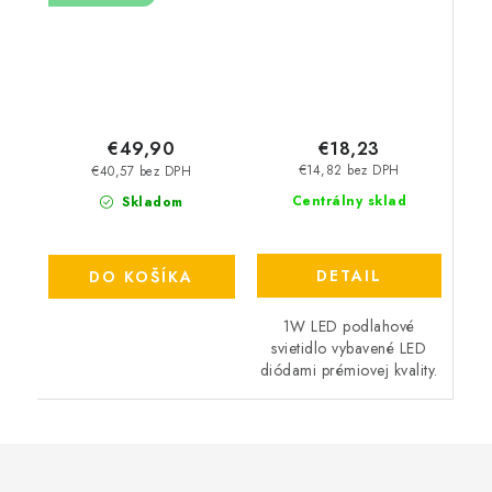
€18,23
€49,90
€14,82 bez DPH
€40,57 bez DPH
Centrálny sklad
Skladom
DETAIL
DO KOŠÍKA
1W LED podlahové
svietidlo vybavené LED
diódami prémiovej kvality.