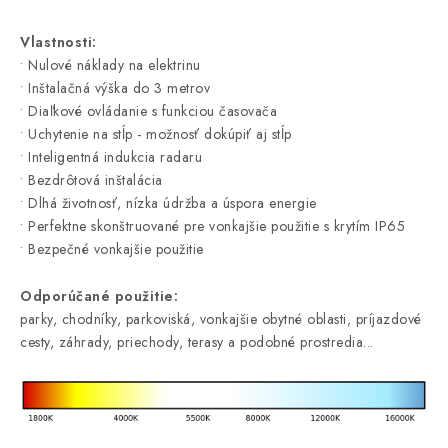
Vlastnosti:
• Nulové náklady na elektrinu
• Inštalačná výška do 3 metrov
• Diaľkové ovládanie s funkciou časovača
• Uchytenie na stĺp - možnosť dokúpiť aj stĺp
• Inteligentná indukcia radaru
• Bezdrôtová inštalácia
• Dlhá životnosť, nízka údržba a úspora energie
• Perfektne skonštruované pre vonkajšie použitie s krytím IP65
• Bezpečné vonkajšie použitie
Odporúčané použitie:
parky, chodníky, parkoviská, vonkajšie obytné oblasti, príjazdové
cesty, záhrady, priechody, terasy a podobné prostredia...