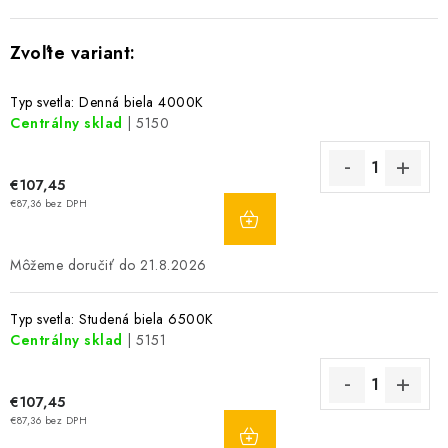
Typ svetla: Denná biela 4000K
Centrálny sklad
| 5150
€107,45
DO
€87,36 bez DPH
KOŠÍKA
21.8.2026
Typ svetla: Studená biela 6500K
Centrálny sklad
| 5151
€107,45
DO
€87,36 bez DPH
KOŠÍKA