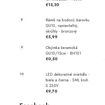
€15,30
Rámik na bodovú žiarovku
GU10, nastaviteľný,
okrúhly - bronzový
€5,99
Objímka keramická
GU10/15cm - BH101
€0,50
LED dekoračné svietidlo -
biela a čierna - SML kruh
S 230V
€9,70