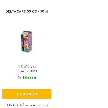
DELTACAPS 50 CS - 50ml
€6,73
/ ks
€5,47 bez DPH
Skladom
DO KOŠÍKA
EXTRA SILNÝ koncentrát proti