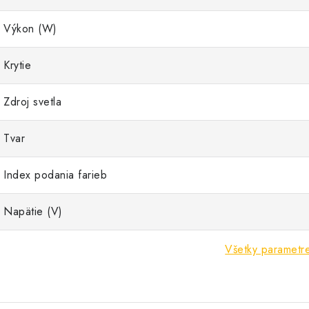
Výkon (W)
Krytie
Zdroj svetla
Tvar
Index podania farieb
Napätie (V)
Všetky parametr