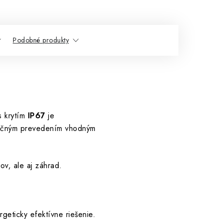
Podobné produkty
 krytím
IP67
je
unkčným prevedením vhodným
ov, ale aj záhrad.
rgeticky efektívne riešenie.