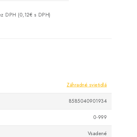
bez DPH (0,12€ s DPH)
Záhradné svietidlá
8585040901934
0-999
Vsadené