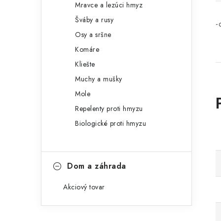
Mravce a lezúci hmyz
Šváby a rusy
-
Osy a sršne
Komáre
Kliešte
Muchy a mušky
Mole
Repelenty proti hmyzu
Biologické proti hmyzu
Dom a záhrada
Akciový tovar