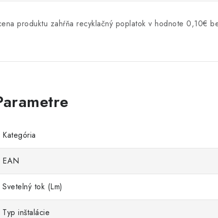
cena produktu zahŕňa recyklačný poplatok v hodnote 0,10€ 
Kategória
EAN
Svetelný tok (Lm)
Typ inštalácie