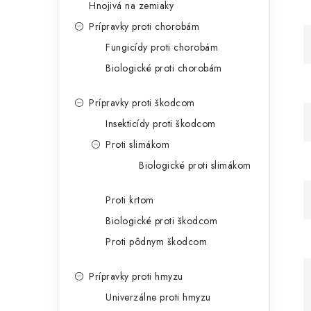
Hnojivá na zemiaky
Prípravky proti chorobám
Fungicídy proti chorobám
Biologické proti chorobám
Prípravky proti škodcom
Insekticídy proti škodcom
Proti slimákom
Biologické proti slimákom
Proti krtom
Biologické proti škodcom
Proti pôdnym škodcom
Prípravky proti hmyzu
Univerzálne proti hmyzu