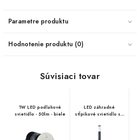
Parametre produktu
Hodnotenie produktu (0)
Súvisiaci tovar
1W LED podlahové
LED záhradné
svietidlo - 50lm - biele
stĺpikové svietidlo so
senzorom E27, 110cm -
čierne