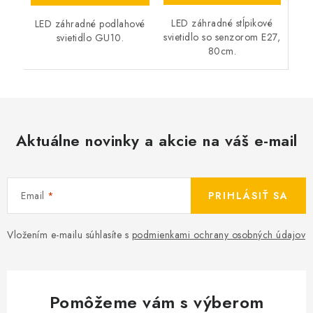
LED záhradné stĺpikové
LED záhradné podlahové
svietidlo so senzorom E27,
svietidlo GU10.
80cm.
Aktuálne novinky a akcie na váš e-mail
Email
PRIHLÁSIŤ SA
Vložením e-mailu súhlasíte s
podmienkami ochrany osobných údajov
Pomôžeme vám s výberom