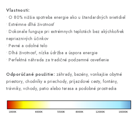
Vlastnosti:
• O 80% nižšia spotreba energie ako u štandardných svietidiel
• Extrémne dlhá životnosť
• Dokonale funguje pri extrémnych teplotách bez akýchkoľvek
nepriaznivých účinkov
• Pevné a odolné telo
• Dlhá životnosť, nízka údržba a úspora energie
• Perfektná náhrada za tradičné podzemné osvetlenie
Odporúčané použitie:
záhrady, bazény, vonkajšie obytné
priestory, chodníky a priechody, príjazdové cesty, fontány,
trávniky, vchody, patio alebo terasa a podobné prostredia