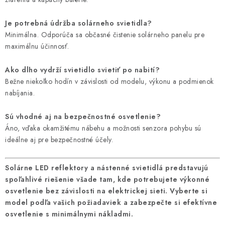
Je potrebná údržba solárneho svietidla?
Minimálna. Odporúča sa občasné čistenie solárneho panelu pre
maximálnu účinnosť.
Ako dlho vydrží svietidlo svietiť po nabití?
Bežne niekoľko hodín v závislosti od modelu, výkonu a podmienok
nabíjania.
Sú vhodné aj na bezpečnostné osvetlenie?
Áno, vďaka okamžitému nábehu a možnosti senzora pohybu sú
ideálne aj pre bezpečnostné účely.
Solárne LED reflektory a nástenné svietidlá predstavujú
spoľahlivé riešenie všade tam, kde potrebujete výkonné
osvetlenie bez závislosti na elektrickej sieti. Vyberte si
model podľa vašich požiadaviek a zabezpečte si efektívne
osvetlenie s minimálnymi nákladmi.