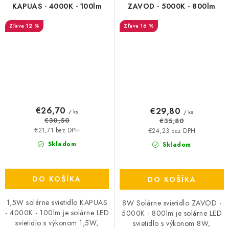
KAPUAS - 4000K - 100lm
ZAVOD - 5000K - 800lm
12 %
16 %
€26,70
€29,80
/ ks
/ ks
€30,50
€35,80
€21,71 bez DPH
€24,23 bez DPH
Skladom
Skladom
DO KOŠÍKA
DO KOŠÍKA
1,5W solárne svietidlo KAPUAS
8W Solárne svietidlo ZAVOD -
- 4000K - 100lm je solárne LED
5000K - 800lm je solárne LED
svietidlo s výkonom 1,5W,
svietidlo s výkonom 8W,