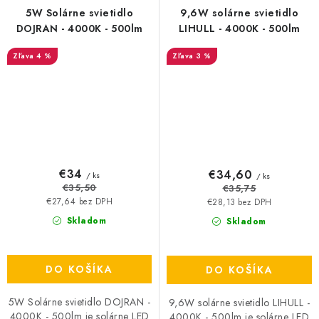
5W Solárne svietidlo
9,6W solárne svietidlo
DOJRAN - 4000K - 500lm
LIHULL - 4000K - 500lm
4 %
3 %
€34
€34,60
/ ks
/ ks
€35,50
€35,75
€27,64 bez DPH
€28,13 bez DPH
Skladom
Skladom
DO KOŠÍKA
DO KOŠÍKA
5W Solárne svietidlo DOJRAN -
9,6W solárne svietidlo LIHULL -
4000K - 500lm je solárne LED
4000K - 500lm je solárne LED