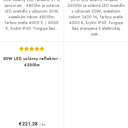
senzorom - 4800lm je solárne
2400lm je solárne LED svietidlo
LED svietidlo s výkonom 30W,
s výkonom 20W, svetelným
svetelným tokom 4800lm,
tokom 2400 lm, farbou svetla
farbou svetla 4000 K / 6000
4000 K, krytím IP65. Funguje
K, krytím IP65. Funguje bez...
bez pripojenia k elektrickej
sieti...
50W LED solárny reflektor -
4200lm
€221,28
/ ks