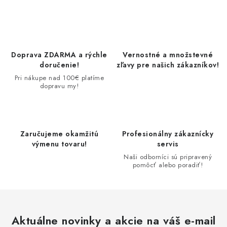
Doprava ZDARMA a rýchle
Vernostné a množstevné
doručenie!
zľavy pre našich zákazníkov!
Pri nákupe nad 100€ platíme
dopravu my!
Zaručujeme okamžitú
Profesionálny zákaznícky
výmenu tovaru!
servis
Naši odborníci sú pripravený
pomôcť alebo poradiť!
Aktuálne novinky a akcie na váš e-mail