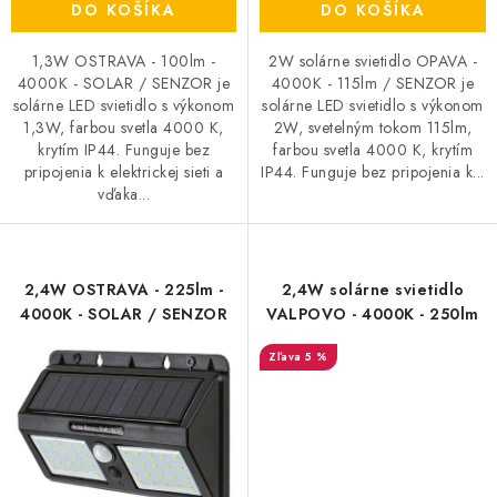
DO KOŠÍKA
DO KOŠÍKA
1,3W OSTRAVA - 100lm -
2W solárne svietidlo OPAVA -
4000K - SOLAR / SENZOR je
4000K - 115lm / SENZOR je
solárne LED svietidlo s výkonom
solárne LED svietidlo s výkonom
1,3W, farbou svetla 4000 K,
2W, svetelným tokom 115lm,
krytím IP44. Funguje bez
farbou svetla 4000 K, krytím
pripojenia k elektrickej sieti a
IP44. Funguje bez pripojenia k...
vďaka...
2,4W OSTRAVA - 225lm -
2,4W solárne svietidlo
4000K - SOLAR / SENZOR
VALPOVO - 4000K - 250lm
5 %