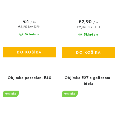
€4
€2,90
/ ks
/ ks
€3,25 bez DPH
€2,36 bez DPH
Skladom
Skladom
DO KOŠÍKA
DO KOŠÍKA
Objimka porcelan. E40
Objímka E27 s golierom -
biela
Novinka
Novinka