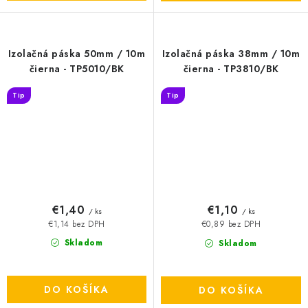
Izolačná páska 50mm / 10m
Izolačná páska 38mm / 10m
čierna - TP5010/BK
čierna - TP3810/BK
Tip
Tip
€1,40
€1,10
/ ks
/ ks
€1,14 bez DPH
€0,89 bez DPH
Skladom
Skladom
DO KOŠÍKA
DO KOŠÍKA