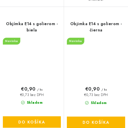
Objímka E14 s golierom -
Objimka E14 s golierom -
biela
čierna
Novinka
Novinka
€0,90
€0,90
/ ks
/ ks
€0,73 bez DPH
€0,73 bez DPH
Skladom
Skladom
DO KOŠÍKA
DO KOŠÍKA