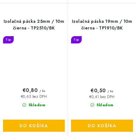
Izolačná páska 25mm / 10m
Izolačná páska 19mm / 10m
čierna - TP2510/BK
čierna - TP1910/BK
Tip
Tip
€0,80
€0,50
/ ks
/ ks
€0,65 bez DPH
€0,41 bez DPH
Skladom
Skladom
DO KOŠÍKA
DO KOŠÍKA