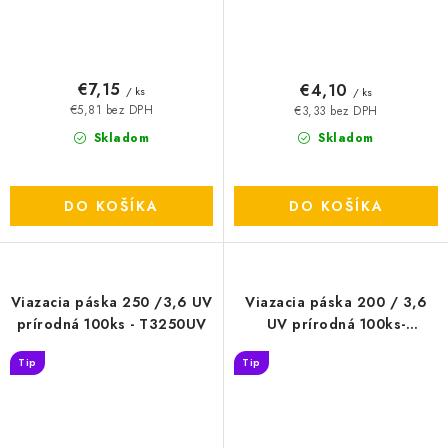
€7,15
€4,10
/ ks
/ ks
€5,81 bez DPH
€3,33 bez DPH
Skladom
Skladom
DO KOŠÍKA
DO KOŠÍKA
Viazacia páska 250 /3,6 UV
Viazacia páska 200 / 3,6
prírodná 100ks - T3250UV
UV prírodná 100ks-
T3200UV
Tip
Tip