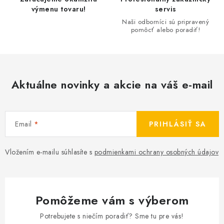
p
výmenu tovaru!
servis
i
Naši odborníci sú pripravený
pomôcť alebo poradiť!
s
u
Aktuálne novinky a akcie na váš e-mail
Email
PRIHLÁSIŤ SA
Vložením e-mailu súhlasíte s
podmienkami ochrany osobných údajov
Pomôžeme vám s výberom
Potrebujete s niečím poradiť? Sme tu pre vás!