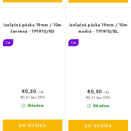
Izolačná páska 19mm / 10m
Izolačná páska 19mm / 10m
červená - TP1910/RD
modrá - TP1910/BL
Tip
Tip
€0,50
€0,50
/ ks
/ ks
€0,41 bez DPH
€0,41 bez DPH
Skladom
Skladom
DO KOŠÍKA
DO KOŠÍKA