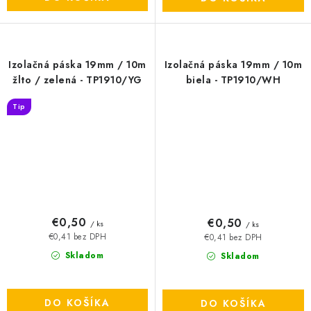
Izolačná páska 19mm / 10m
Izolačná páska 19mm / 10m
žlto / zelená - TP1910/YG
biela - TP1910/WH
Tip
€0,50
€0,50
/ ks
/ ks
€0,41 bez DPH
€0,41 bez DPH
Skladom
Skladom
DO KOŠÍKA
DO KOŠÍKA