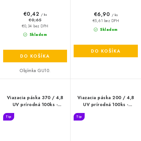
€0,42
€6,90
/ ks
/ ks
€0,65
€5,61 bez DPH
€0,34 bez DPH
Skladom
Skladom
DO KOŠÍKA
DO KOŠÍKA
Objímka GU10.
Viazacia páska 370 / 4,8
Viazacia páska 200 / 4,8
UV prírodná 100ks -
UV prírodná 100ks -
T4370UV
T4200UV
Tip
Tip