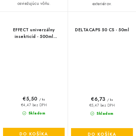
osviežujúcu vôňu.
exteriérov.
EFFECT univerzálny
DELTACAPS 50 CS - 50ml
insekticíd - 500ml
rozprašovač
€5,50
€6,73
/ ks
/ ks
€4,47 bez DPH
€5,47 bez DPH
Skladom
Skladom
DO KOŠÍKA
DO KOŠÍKA