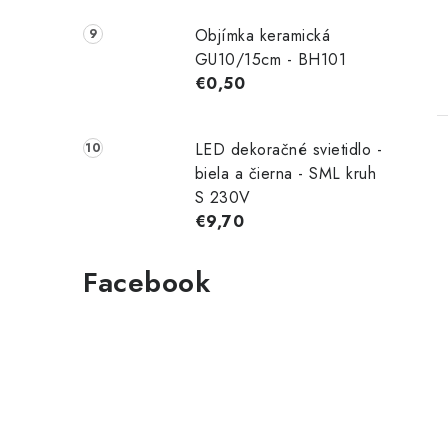
Objímka keramická
GU10/15cm - BH101
€0,50
LED dekoračné svietidlo -
biela a čierna - SML kruh
S 230V
€9,70
Facebook