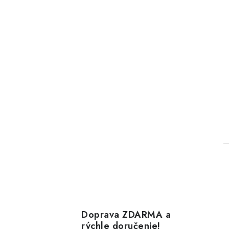
l
Doprava ZDARMA a
rýchle doručenie!