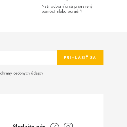
Naši odborníci sú pripravený
pomôcť alebo poradiť!
PRIHLÁSIŤ SA
chrany osobných údajov