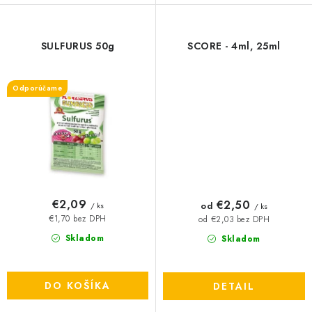
SULFURUS 50g
SCORE - 4ml, 25ml
Odporúčame
€2,09
€2,50
od
/ ks
/ ks
€1,70 bez DPH
od €2,03 bez DPH
Skladom
Skladom
DO KOŠÍKA
DETAIL