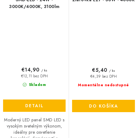
3000K/4000K, 3100lm
€14,90
€5,40
/ ks
/ ks
€12,11 bez DPH
€4,39 bez DPH
Skladom
Momentálne nedostupné
DETAIL
DO KOŠÍKA
Moderný LED panel SMD LED s
vysokým svetelným výkonom,
ideálny pre osvetlenie