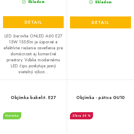
Skladom
Skladom
DETAIL
DETAIL
LED žiarovka ONLED A60 E27
15W 1555lm je úsporné a
efektívne riešenie osvetlenia pre
domácnosti aj komerčné
priestory. Vďaka modernému
LED čipu poskytuje jasný
svetelný výkon...
Objímka bakelit. E27
Objímka - pätica GU10
Novinka
35 %