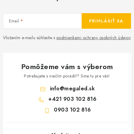
Email
PRIHLÁSIŤ SA
Vložením e-mailu súhlasíte s
podmienkami ochrany osobných údajov
Pomôžeme vám s výberom
Potrebujete s niečím poradiť? Sme tu pre vás!
info
@
megaled.sk
+421 903 102 816
0903 102 816