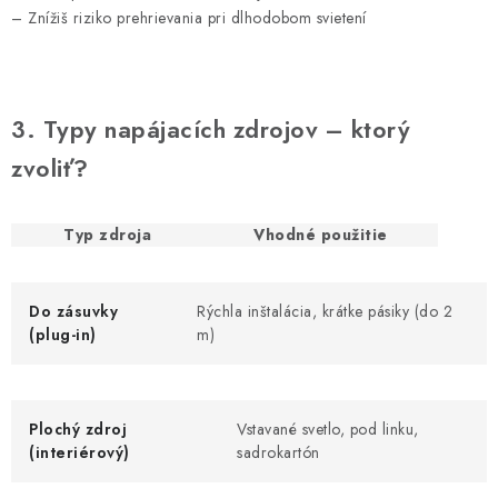
– Znížiš riziko prehrievania pri dlhodobom svietení
3. Typy napájacích zdrojov – ktorý
zvoliť?
Typ zdroja
Vhodné použitie
Do zásuvky
Rýchla inštalácia, krátke pásiky (do 2
(plug-in)
m)
Plochý zdroj
Vstavané svetlo, pod linku,
(interiérový)
sadrokartón