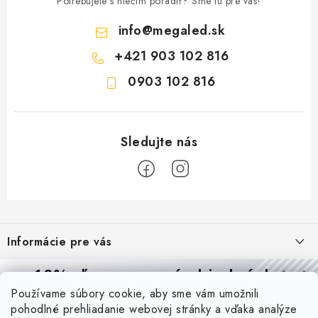
Potrebujete s niečím poradiť? Sme tu pre vás!
info
@
megaled.sk
+421 903 102 816
0903 102 816
Z
á
Informácie pre vás
p
ä
Reklamácie a formulár na odstúpenie od zmluvy
10% zľava
na prvú objednávku
Prijímame online platby
t
Používame súbory cookie, aby sme vám umožnili
Obchodné podmienky
Prihláste sa a
získajte
zľavu aj praktické tipy,
vďaka ktorým
i
pohodlné prehliadanie webovej stránky a vďaka analýze
budete svietiť lepšie a platiť menej.
Blog