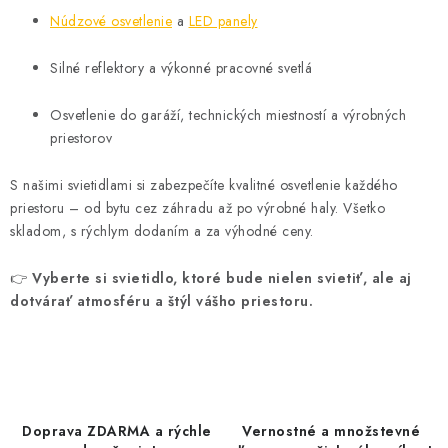
Núdzové osvetlenie
a
LED panely
Silné reflektory a výkonné pracovné svetlá
Osvetlenie do garáží, technických miestností a výrobných
priestorov
S našimi svietidlami si zabezpečíte kvalitné osvetlenie každého
priestoru – od bytu cez záhradu až po výrobné haly. Všetko
skladom, s rýchlym dodaním a za výhodné ceny.
👉
Vyberte si svietidlo, ktoré bude nielen svietiť, ale aj
dotvárať atmosféru a štýl vášho priestoru.
Doprava ZDARMA a rýchle
Vernostné a množstevné