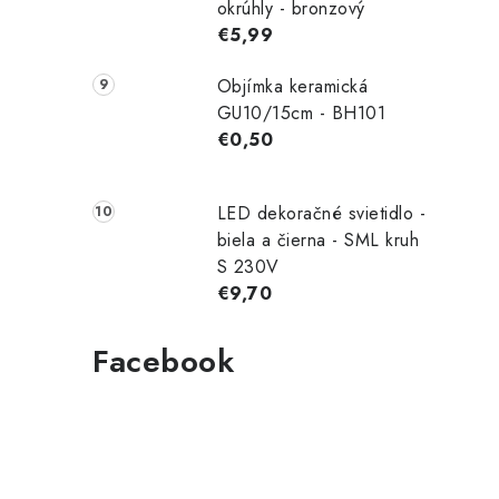
okrúhly - bronzový
€5,99
Objímka keramická
GU10/15cm - BH101
€0,50
LED dekoračné svietidlo -
biela a čierna - SML kruh
S 230V
€9,70
Facebook