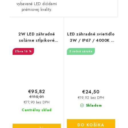
vybavené LED diódami
prémiovej kvality.
2W LED záhradné
LED záhradné svietidlo
solárne stĺpikové
3W / IP67 / 4000K -
svietidlo - 110lm -
LGL421
16 %
3 ročná záruka
čierne
€95,82
€24,50
€115,01
€19,92 bez DPH
€77,90 bez DPH
Skladom
Centrálny sklad
DO KOŠÍKA