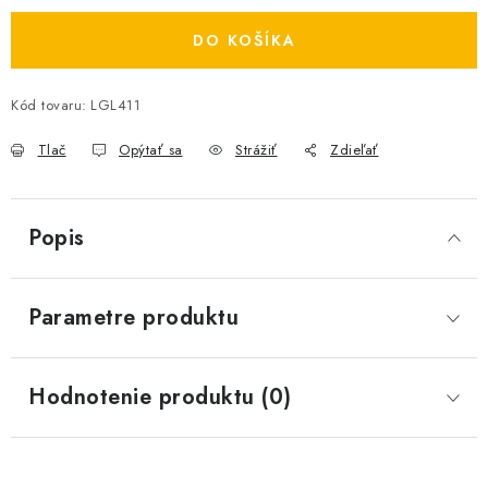
DO KOŠÍKA
Kód tovaru:
LGL411
Tlač
Opýtať sa
Strážiť
Zdieľať
Popis
Parametre produktu
Hodnotenie produktu (0)