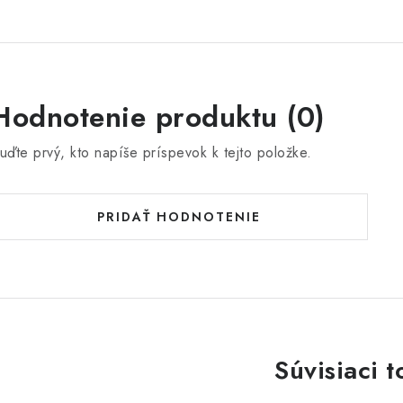
Hodnotenie produktu (0)
uďte prvý, kto napíše príspevok k tejto položke.
PRIDAŤ HODNOTENIE
Súvisiaci t