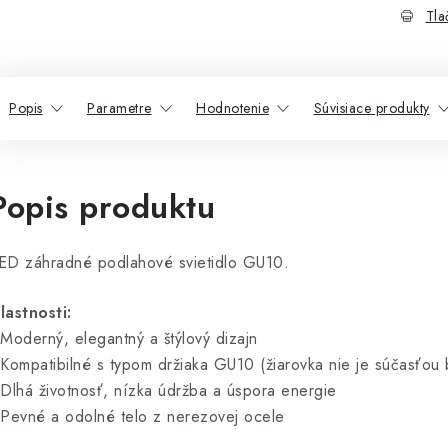
Tla
Popis
Parametre
Hodnotenie
Súvisiace produkty
Popis produktu
ED záhradné podlahové svietidlo GU10.
lastnosti:
 Moderný, elegantný a štýlový dizajn
 Kompatibilné s typom držiaka GU10 (žiarovka nie je súčasťou 
 Dlhá životnosť, nízka údržba a úspora energie
 Pevné a odolné telo z nerezovej ocele