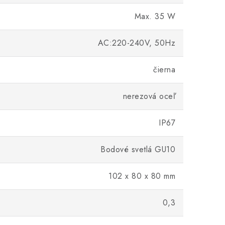
Max. 35 W
AC:220-240V, 50Hz
čierna
nerezová oceľ
IP67
Bodové svetlá GU10
102 x 80 x 80 mm
0,3