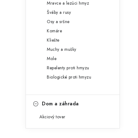
Mravce a lezúci hmyz
Šváby a rusy
Osy a sršne
Komáre
Kliešte
Muchy a mušky
Mole
Repelenty proti hmyzu
Biologické proti hmyzu
Dom a záhrada
Akciový tovar