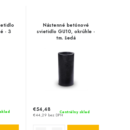
etidlo
Nástenné betónové
é - 3
svietidlo GU10, okrúhle -
tm. šedá
€54,48
sklad
Centrálny sklad
€44,29 bez DPH