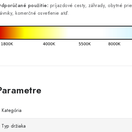
dporúčané použitie:
príjazdové cesty,
záhrady,
obytné prie
rávniky, komerčné osvetlenie atď.
Kategória
Typ držiaka