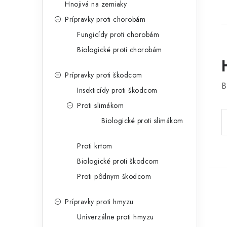
Hnojivá na zemiaky
Prípravky proti chorobám
Fungicídy proti chorobám
Biologické proti chorobám
Prípravky proti škodcom
B
Insekticídy proti škodcom
Proti slimákom
Biologické proti slimákom
Proti krtom
Biologické proti škodcom
Proti pôdnym škodcom
Prípravky proti hmyzu
Univerzálne proti hmyzu