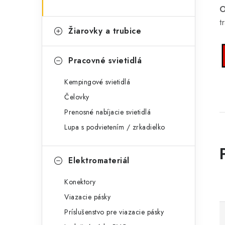
O
t
Žiarovky a trubice
Pracovné svietidlá
Kempingové svietidlá
Čelovky
Prenosné nabíjacie svietidlá
Lupa s podvietením / zrkadielko
Elektromateriál
Konektory
Viazacie pásky
Príslušenstvo pre viazacie pásky