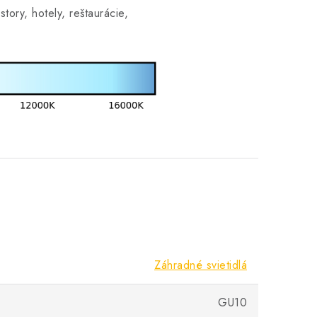
story, hotely, reštaurácie,
Záhradné svietidlá
GU10