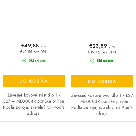
€49,88
€23,89
/ ks
/ ks
€40,55 bez DPH
€19,42 bez DPH
Skladom
Skladom
DO KOŠÍKA
DO KOŠÍKA
Závesné kovové svietidlo 1 x
Závesné kovové svietidlo 1 x E27
E27 – ME0004R ponúka príkon
– ME0003R ponúka príkon
Podľa zdroja, svetelný tok Podľa
Podľa zdroja, svetelný tok Podľa
zdroja.
zdroja.