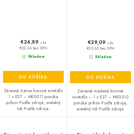
€24,89
€29,09
/ ks
/ ks
€20,24 bez DPH
€23,65 bez DPH
Skladom
Skladom
DO KOŠÍKA
DO KOŠÍKA
Závesné čierne kovové svietidlo
Závesné medené kovové
1 x E27 – ME0011 ponúka
svietidlo – 1 x E27 – ME0310
príkon Podľa zdroja, svetelný
ponúka príkon Podľa zdroja,
tok Podľa zdroja.
svetelný tok Podľa zdroja.