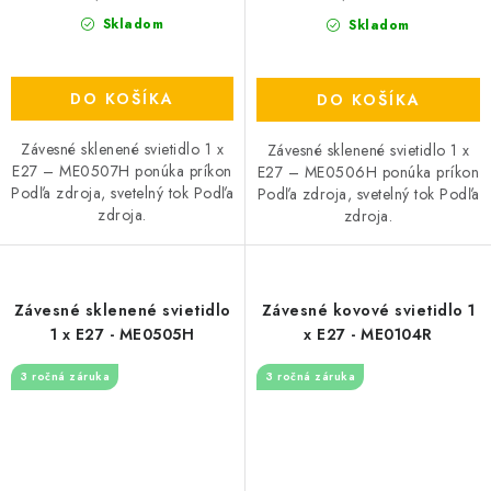
Skladom
Skladom
DO KOŠÍKA
DO KOŠÍKA
Závesné sklenené svietidlo 1 x
Závesné sklenené svietidlo 1 x
E27 – ME0507H ponúka príkon
E27 – ME0506H ponúka príkon
Podľa zdroja, svetelný tok Podľa
Podľa zdroja, svetelný tok Podľa
zdroja.
zdroja.
Závesné sklenené svietidlo
Závesné kovové svietidlo 1
1 x E27 - ME0505H
x E27 - ME0104R
3 ročná záruka
3 ročná záruka