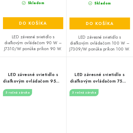
Skladom
Skladom
DO KOŠÍKA
DO KOŠÍKA
LED závesné svietidlo s
LED závesné svietidlo s
diaľkovým ovládačom 90 W –
diaľkovým ovládačom 100 W –
J7310/W ponúka príkon 90 W.
J7309/W ponúka príkon 100 W.
LED závesné svietidlo s
LED závesné svietidlo s
diaľkovým ovládačom 95W -
diaľkovým ovládačom 75W -
J7308/W
J7307/W
3 ročná záruka
3 ročná záruka