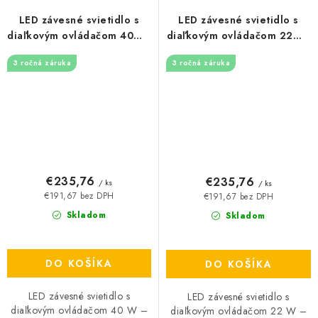
LED závesné svietidlo s
LED závesné svietidlo s
diaľkovým ovládačom 40W -
diaľkovým ovládačom 22W -
J4370/G
J4369/B
3 ročná záruka
3 ročná záruka
€235,76
€235,76
/ ks
/ ks
€191,67 bez DPH
€191,67 bez DPH
Skladom
Skladom
DO KOŠÍKA
DO KOŠÍKA
LED závesné svietidlo s
LED závesné svietidlo s
diaľkovým ovládačom 40 W –
diaľkovým ovládačom 22 W –