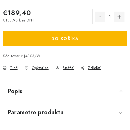
€189,40
€153,98 bez DPH
Jednotková cena:
DO KOŠÍKA
Kód tovaru:
J4303/W
Tlač
Opýtať sa
Strážiť
Zdieľať
Popis
Parametre produktu