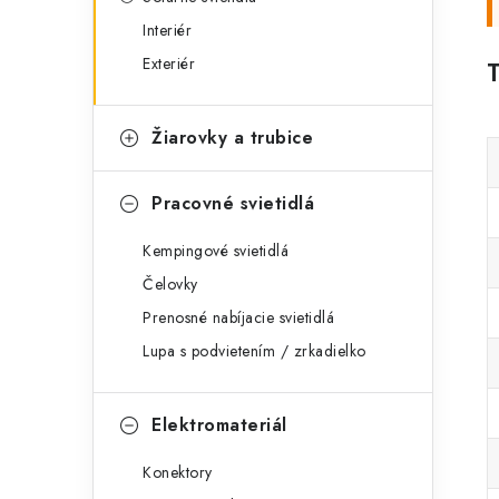
Interiér
Exteriér
Žiarovky a trubice
Pracovné svietidlá
Kempingové svietidlá
Čelovky
Prenosné nabíjacie svietidlá
Lupa s podvietením / zrkadielko
Elektromateriál
Konektory