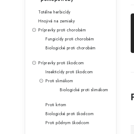
Totálne herbicídy
Hnojivá na zemiaky
Prípravky proti chorobám
Fungicídy proti chorobám
Biologické proti chorobám
Prípravky proti škodcom
Insekticídy proti škodcom
Proti slimákom
Biologické proti slimákom
Proti krtom
Biologické proti škodcom
Proti pôdnym škodcom