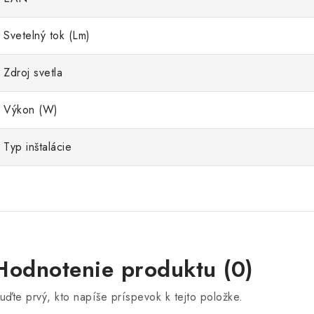
Svetelný tok (Lm)
Zdroj svetla
Výkon (W)
Typ inštalácie
Hodnotenie produktu (0)
uďte prvý, kto napíše príspevok k tejto položke.