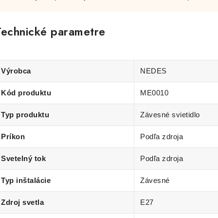
Technické parametre
Výrobca
NEDES
Kód produktu
ME0010
Typ produktu
Závesné svietidlo
Príkon
Podľa zdroja
Svetelný tok
Podľa zdroja
Typ inštalácie
Závesné
Zdroj svetla
E27