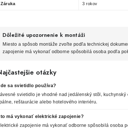
Záruka
3 rokov
Dôležité upozornenie k montáži
Miesto a spôsob montáže zvoľte podľa technickej dokumen
zapojenie má vykonať odborne spôsobilá osoba podľa po
ajčastejšie otázky
de sa svietidlo používa?
ávesné svietidlo je vhodné nad jedálenský stôl, kuchynský o
pálne, reštaurácie alebo hotelového interiéru.
to má vykonať elektrické zapojenie?
lektrické zapojenie má vykonať odborne spôsobilá osoba p