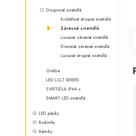
Dizajnové svietidlá
Krištáľové stropné svietidlá
Závesné svietidlá
Luxusné závesné svietidlá
Drevené závesné svietidlá
Luxusné stropné svietidlá
Oválne
LED LCL7 SERIES
SVIETIDLÁ IP44 +
SMART LED svietidlá
LED pásiky
Bodovky
Rámiky