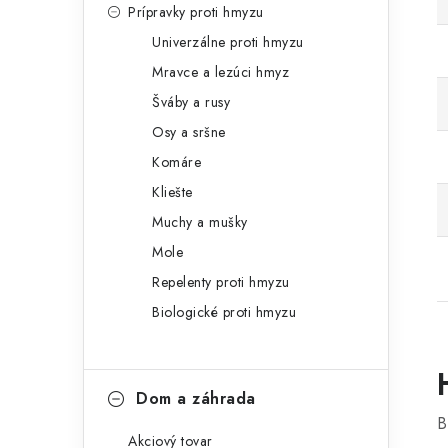
Prípravky proti hmyzu
Univerzálne proti hmyzu
Mravce a lezúci hmyz
Šváby a rusy
Osy a sršne
Komáre
Kliešte
Muchy a mušky
Mole
Repelenty proti hmyzu
Biologické proti hmyzu
Dom a záhrada
B
Akciový tovar