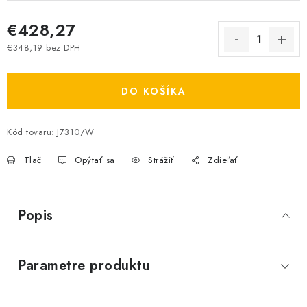
€428,27
€348,19 bez DPH
Jednotková cena:
DO KOŠÍKA
Kód tovaru:
J7310/W
Tlač
Opýtať sa
Strážiť
Zdieľať
Popis
Parametre produktu