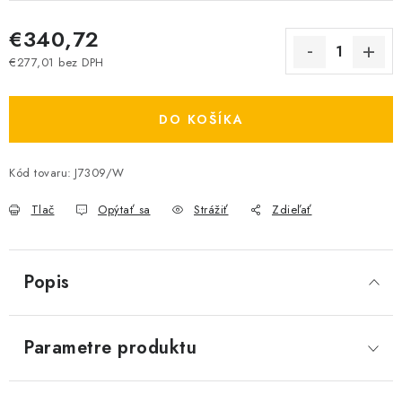
€340,72
€277,01 bez DPH
Jednotková cena:
DO KOŠÍKA
Kód tovaru:
J7309/W
Tlač
Opýtať sa
Strážiť
Zdieľať
Popis
Parametre produktu