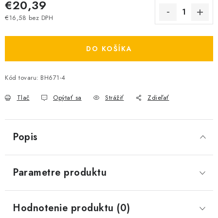
€20,39
€16,58 bez DPH
Jednotková cena:
DO KOŠÍKA
Kód tovaru:
BH671-4
Tlač
Opýtať sa
Strážiť
Zdieľať
Popis
Parametre produktu
Hodnotenie produktu (0)