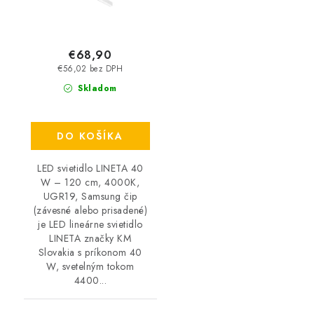
€68,90
€56,02 bez DPH
Skladom
DO KOŠÍKA
LED svietidlo LINETA 40
W – 120 cm, 4000K,
UGR19, Samsung čip
(závesné alebo prisadené)
je LED lineárne svietidlo
LINETA značky KM
Slovakia s príkonom 40
W, svetelným tokom
4400...