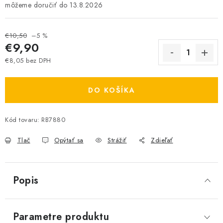
13.8.2026
€10,50
–5 %
€9,90
€8,05 bez DPH
Jednotková cena:
DO KOŠÍKA
Kód tovaru:
RB7880
Tlač
Opýtať sa
Strážiť
Zdieľať
Popis
Parametre produktu