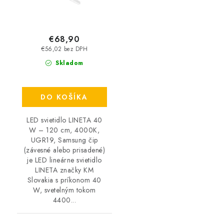
€68,90
€56,02 bez DPH
Skladom
DO KOŠÍKA
LED svietidlo LINETA 40
W – 120 cm, 4000K,
UGR19, Samsung čip
(závesné alebo prisadené)
je LED lineárne svietidlo
LINETA značky KM
Slovakia s príkonom 40
W, svetelným tokom
4400...