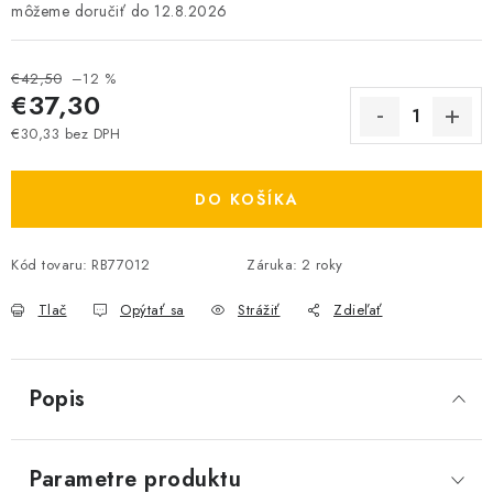
12.8.2026
€42,50
–12 %
€37,30
€30,33 bez DPH
Jednotková cena:
DO KOŠÍKA
Kód tovaru:
RB77012
Záruka
:
2 roky
Tlač
Opýtať sa
Strážiť
Zdieľať
Popis
Parametre produktu