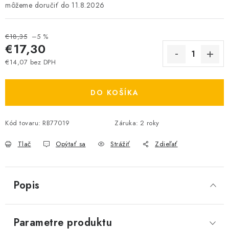
11.8.2026
€18,35
–5 %
€17,30
€14,07 bez DPH
Jednotková cena:
DO KOŠÍKA
Kód tovaru:
RB77019
Záruka
:
2 roky
Tlač
Opýtať sa
Strážiť
Zdieľať
Popis
Parametre produktu