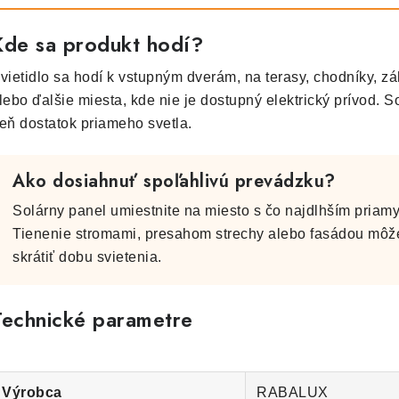
Kde sa produkt hodí?
vietidlo sa hodí k vstupným dverám, na terasy, chodníky, zá
lebo ďalšie miesta, kde nie je dostupný elektrický prívod. S
eň dostatok priameho svetla.
Ako dosiahnuť spoľahlivú prevádzku?
Solárny panel umiestnite na miesto s čo najdlhším priam
Tienenie stromami, presahom strechy alebo fasádou môže 
skrátiť dobu svietenia.
Technické parametre
Výrobca
RABALUX