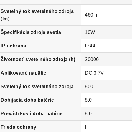
Svetelný tok svetelného zdroja
460lm
(lm)
Špecifikácia zdroja svetla
10W
IP ochrana
IP44
Životnosť svetelného zdroja (h)
20000
Aplikované napätie
DC 3.7V
Svetelný tok svetelného zdroja
800
Dobíjacia doba batérie
8.0
Prevádzková doba batérie
8.0
Trieda ochrany
III