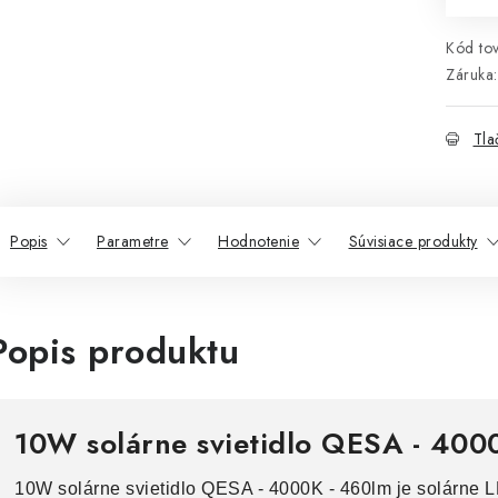
Kód tov
Záruka
:
Tla
Popis
Parametre
Hodnotenie
Súvisiace produkty
Popis produktu
10W solárne svietidlo QESA - 400
10W solárne svietidlo QESA - 4000K - 460lm je solárne L