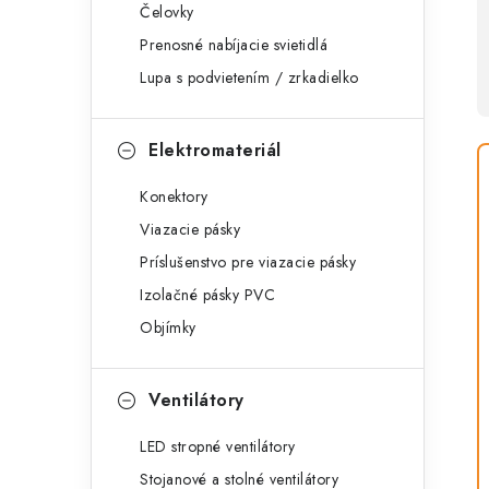
Čelovky
Prenosné nabíjacie svietidlá
Lupa s podvietením / zrkadielko
Elektromateriál
Konektory
Viazacie pásky
Príslušenstvo pre viazacie pásky
Izolačné pásky PVC
Objímky
Ventilátory
LED stropné ventilátory
Stojanové a stolné ventilátory