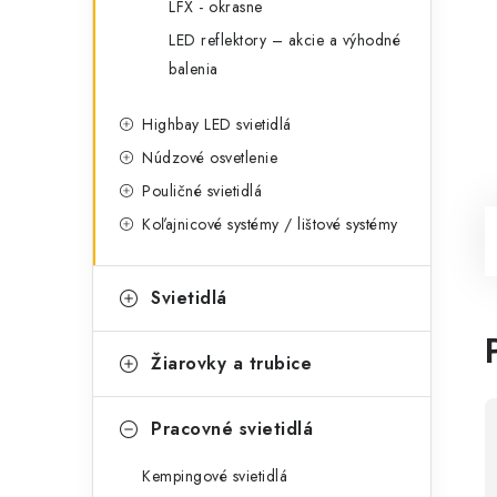
LFX - okrasne
LED reflektory – akcie a výhodné
balenia
Highbay LED svietidlá
Núdzové osvetlenie
Pouličné svietidlá
Koľajnicové systémy / lištové systémy
Svietidlá
Žiarovky a trubice
Pracovné svietidlá
Kempingové svietidlá