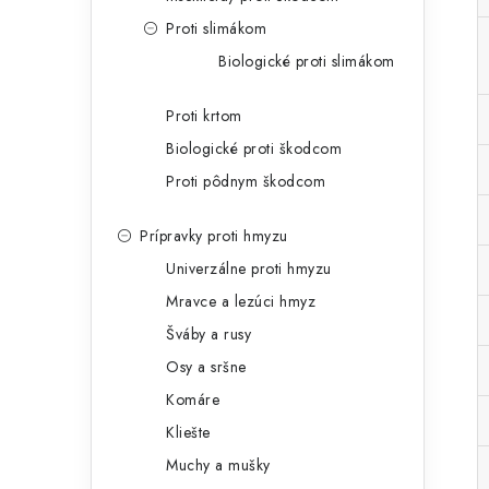
Proti slimákom
Biologické proti slimákom
Proti krtom
Biologické proti škodcom
Proti pôdnym škodcom
Prípravky proti hmyzu
Univerzálne proti hmyzu
Mravce a lezúci hmyz
Šváby a rusy
Osy a sršne
Komáre
Kliešte
Muchy a mušky