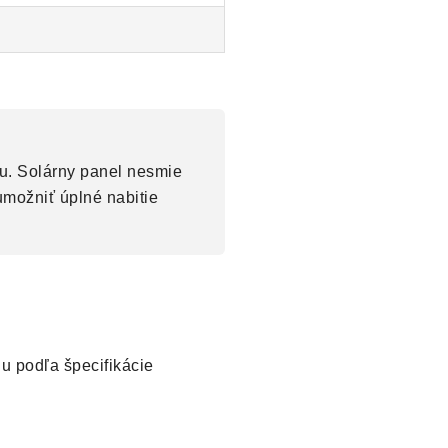
u. Solárny panel nesmie
umožniť úplné nabitie
iu podľa špecifikácie