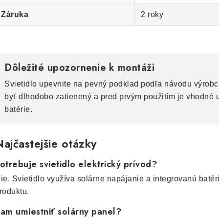
Záruka
2 roky
Dôležité upozornenie k montáži
Svietidlo upevnite na pevný podklad podľa návodu výrobc
byť dlhodobo zatienený a pred prvým použitím je vhodné 
batérie.
ajčastejšie otázky
otrebuje svietidlo elektrický prívod?
ie. Svietidlo využíva solárne napájanie a integrovanú batér
roduktu.
am umiestniť solárny panel?