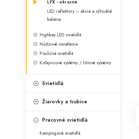
LFX - okrasne
LED reflektory – akcie a výhodné
balenia
Highbay LED svietidlá
Núdzové osvetlenie
Pouličné svietidlá
Koľajnicové systémy / lištové systémy
Svietidlá
Žiarovky a trubice
Pracovné svietidlá
Kempingové svietidlá