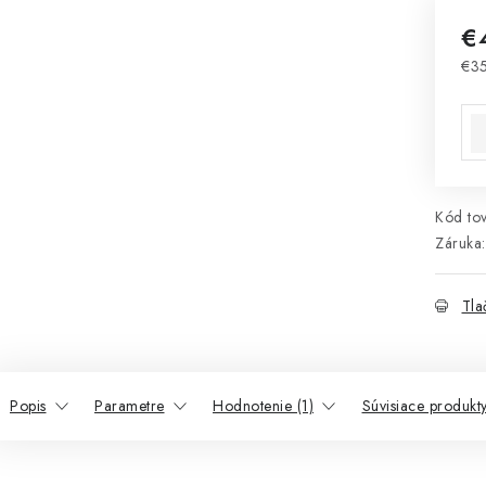
€
€3
Jed
Kód tov
Záruka
:
Tla
Popis
Parametre
Hodnotenie (1)
Súvisiace produkt