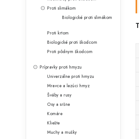
Proti slimákom
Biologické proti slimákom
Proti krtom
Biologické proti škodcom
Proti pôdnym škodcom
Prípravky proti hmyzu
Univerzálne proti hmyzu
Mravce a lezúci hmyz
Šváby a rusy
Osy a sršne
Komáre
Kliešte
Muchy a mušky