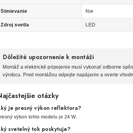
Stmievanie
Nie
Zdroj svetla
LED
Dôležité upozornenie k montáži
Montáž a elektrické pripojenie musí vykonať odborne spô
výrobcu. Pred montážou odpojte napájanie a overte vhod
ajčastejšie otázky
ký je presný výkon reflektora?
resný výkon tohto modelu je 24 W.
ký svetelný tok poskytuje?