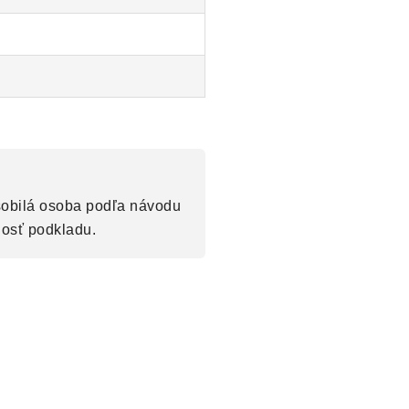
sobilá osoba podľa návodu
nosť podkladu.