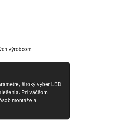
ných výrobcom.
rametre, široký výber LED
riešenia. Pri väčšom
pôsob montáže a