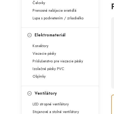
Čelovky
Prenosné nabíjacie svietidlá
Lupa s podvietením / zrkadielko
Elektromateriál
Konektory
Viazacie pásky
Príslušenstvo pre viazacie pásky
Izolačné pásky PVC
Objímky
Ventilátory
LED stropné ventilátory
Stojanové a stolné ventilátory