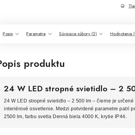
Tla
Popis
Parametre
Súvisiace súbory (2)
Hodnotenie (
Popis produktu
24 W LED stropné svietidlo – 2 5
24 W LED stropné svietidlo – 2 500 lm – čierne je určené 
interiérové osvetlenie. Medzi potvrdené parametre patrí p
2500 lm, farbu svetla Denná biela 4000 K, krytie IP44.