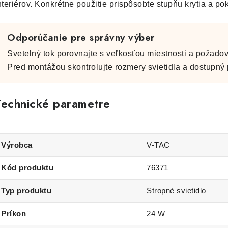
nteriérov. Konkrétne použitie prispôsobte stupňu krytia a p
Odporúčanie pre správny výber
Svetelný tok porovnajte s veľkosťou miestnosti a požadov
Pred montážou skontrolujte rozmery svietidla a dostupný p
Technické parametre
Výrobca
V-TAC
Kód produktu
76371
Typ produktu
Stropné svietidlo
Príkon
24 W