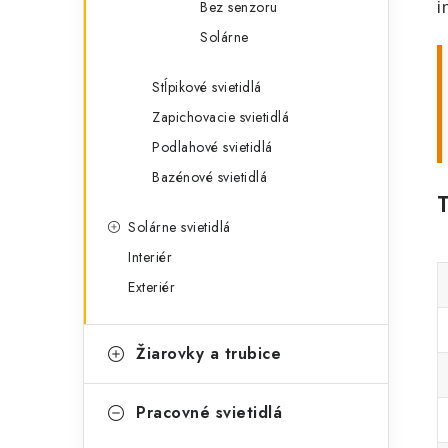
Bez senzoru
i
Solárne
Stĺpikové svietidlá
Zapichovacie svietidlá
Podlahové svietidlá
Bazénové svietidlá
Solárne svietidlá
Interiér
Exteriér
Žiarovky a trubice
Pracovné svietidlá