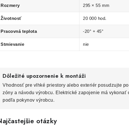
Rozmery
295 × 55 mm
Životnosť
20 000 hod.
Pracovná teplota
-20° + 45°
Stmievanie
nie
Dôležité upozornenie k montáži
Vhodnosť pre vlhké priestory alebo exteriér posudzujte po
zóny a návodu výrobcu. Elektrické zapojenie má vykonať
podľa pokynov výrobcu.
ajčastejšie otázky