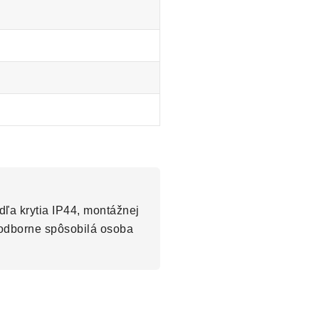
dľa krytia IP44, montážnej
 odborne spôsobilá osoba