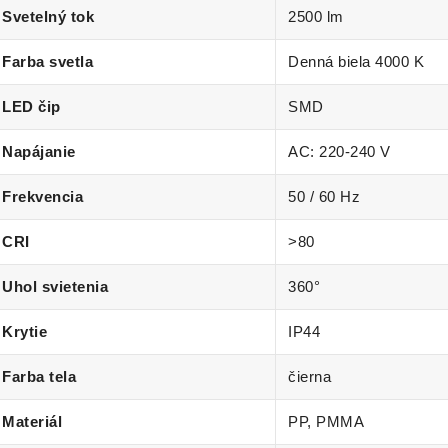
Svetelný tok
2500 lm
Farba svetla
Denná biela 4000 K
LED čip
SMD
Napájanie
AC: 220-240 V
Frekvencia
50 / 60 Hz
CRI
>80
Uhol svietenia
360°
Krytie
IP44
Farba tela
čierna
Materiál
PP, PMMA