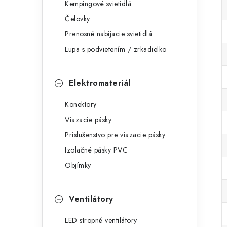
Kempingové svietidlá
Čelovky
Prenosné nabíjacie svietidlá
Lupa s podvietením / zrkadielko
Elektromateriál
Konektory
Viazacie pásky
Príslušenstvo pre viazacie pásky
Izolačné pásky PVC
Objímky
Ventilátory
LED stropné ventilátory