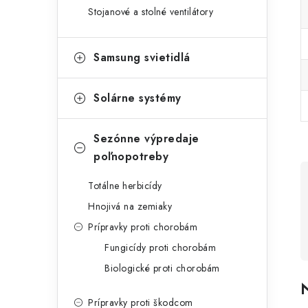
Stojanové a stolné ventilátory
Samsung svietidlá
Solárne systémy
Sezónne výpredaje
poľnopotreby
Totálne herbicídy
Hnojivá na zemiaky
Prípravky proti chorobám
Fungicídy proti chorobám
Biologické proti chorobám
N
Prípravky proti škodcom