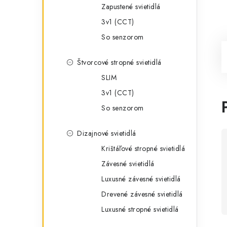
Zapustené svietidlá
3v1 (CCT)
So senzorom
Štvorcové stropné svietidlá
SLIM
3v1 (CCT)
So senzorom
Dizajnové svietidlá
Krištáľové stropné svietidlá
Závesné svietidlá
Luxusné závesné svietidlá
Drevené závesné svietidlá
Luxusné stropné svietidlá