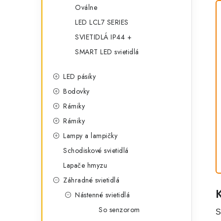
Oválne
LED LCL7 SERIES
SVIETIDLÁ IP44 +
SMART LED svietidlá
LED pásiky
Bodovky
Rámiky
Rámiky
Lampy a lampičky
Schodiskové svietidlá
Lapače hmyzu
Záhradné svietidlá
Nástenné svietidlá
So senzorom
S