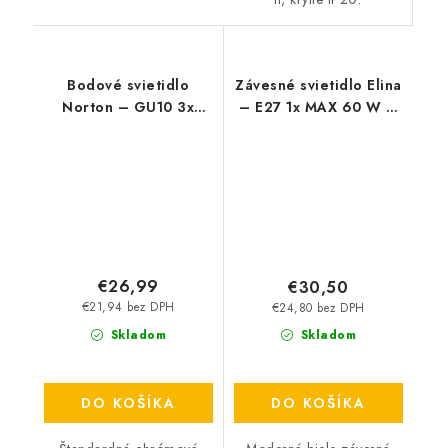
Bodové svietidlo
Závesné svietidlo Elina
Norton – GU10 3x
– E27 1x MAX 60 W –
MAX 50 W – IP20
IP20
€26,99
€30,50
€21,94 bez DPH
€24,80 bez DPH
Skladom
Skladom
DO KOŠÍKA
DO KOŠÍKA