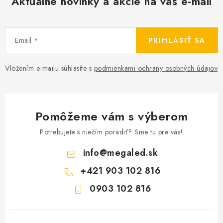
Aktuálne novinky a akcie na váš e-mail
Email
PRIHLÁSIŤ SA
Vložením e-mailu súhlasíte s
podmienkami ochrany osobných údajov
Pomôžeme vám s výberom
Potrebujete s niečím poradiť? Sme tu pre vás!
info
@
megaled.sk
+421 903 102 816
0903 102 816