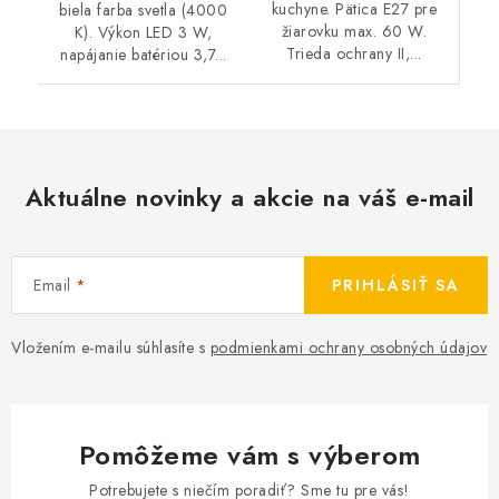
kuchyne. Pätica E27 pre
biela farba svetla (4000
žiarovku max. 60 W.
K). Výkon LED 3 W,
Trieda ochrany II,...
napájanie batériou 3,7...
Aktuálne novinky a akcie na váš e-mail
Email
PRIHLÁSIŤ SA
Vložením e-mailu súhlasíte s
podmienkami ochrany osobných údajov
Pomôžeme vám s výberom
Potrebujete s niečím poradiť? Sme tu pre vás!