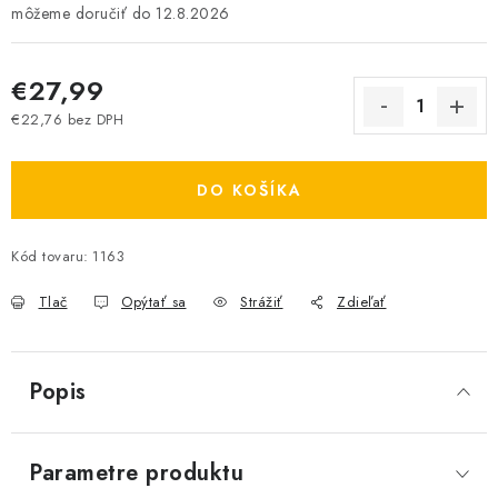
12.8.2026
€27,99
€22,76 bez DPH
Jednotková cena:
DO KOŠÍKA
Kód tovaru:
1163
Tlač
Opýtať sa
Strážiť
Zdieľať
Popis
Parametre produktu