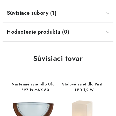
Súvisiace súbory (1)
Hodnotenie produktu (0)
Súvisiaci tovar
Nástenné svietidlo Ufo
Stolové svietidlo Pirit
– E27 1x MAX 60
– LED 1,2 W