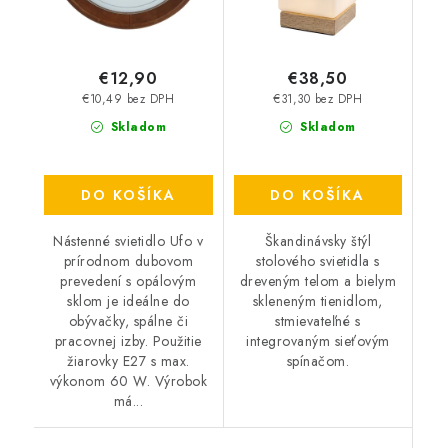
€12,90
€38,50
€10,49 bez DPH
€31,30 bez DPH
Skladom
Skladom
DO KOŠÍKA
DO KOŠÍKA
Nástenné svietidlo Ufo v
Škandinávsky štýl
prírodnom dubovom
stolového svietidla s
prevedení s opálovým
dreveným telom a bielym
sklom je ideálne do
skleneným tienidlom,
obývačky, spálne či
stmievateľné s
pracovnej izby. Použitie
integrovaným sieťovým
žiarovky E27 s max.
spínačom.
výkonom 60 W. Výrobok
má...