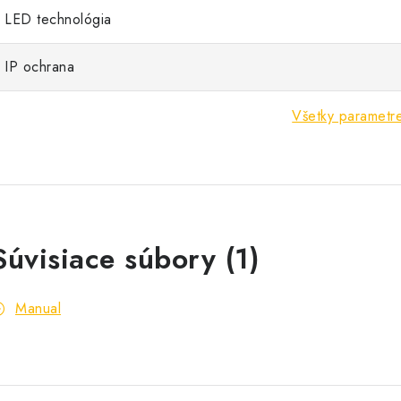
LED technológia
IP ochrana
Všetky parametr
Súvisiace súbory (1)
Manual