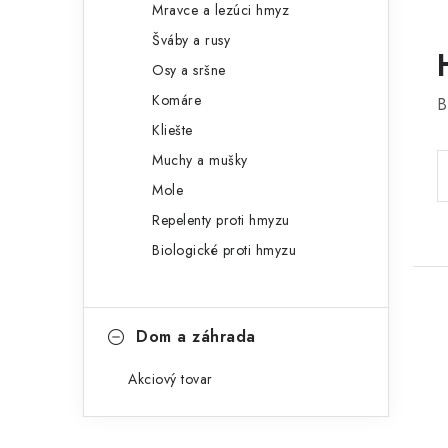
Mravce a lezúci hmyz
Šváby a rusy
Osy a sršne
Komáre
B
Kliešte
Muchy a mušky
Mole
Repelenty proti hmyzu
Biologické proti hmyzu
Dom a záhrada
Akciový tovar