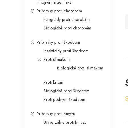
Hnojivá na zemiaky
Prípravky proti chorobám
Fungicídy proti chorobám
Biologické proti chorobám
Prípravky proti škodcom
Insekticídy proti škodcom
Proti slimákom
Biologické proti slimákom
Proti krtom
Biologické proti škodcom
Proti pôdnym škodcom
Prípravky proti hmyzu
Univerzálne proti hmyzu