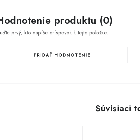
Hodnotenie produktu (0)
uďte prvý, kto napíše príspevok k tejto položke.
PRIDAŤ HODNOTENIE
Súvisiaci t