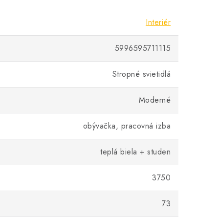
Interiér
5996595711115
Stropné svietidlá
Moderné
obývačka, pracovná izba
teplá biela + studen
3750
73