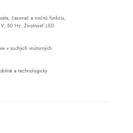
mäte, časovač a nočnú funkciu,
0 V, 50 Hz. Životnosť LED
ie v suchých vnútorných
ibilné a technologicky