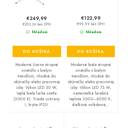
€122,99
€249,99
€99,99 bez DPH
€203,24 bez DPH
Skladom
Skladom
DO KOŠÍKA
DO KOŠÍKA
Moderné biele stropné
Moderné čierne stropné
svietidlo s bielym
svietidlo s bielym
tienidlom, vhodné do
tienidlom, vhodné do
obývačky alebo pracovnej
obývačky alebo pracovnej
izby. Výkon LED 73 W,
izby. Výkon LED 30 W,
nastaviteľná farebná
teplá biela farba svetla
teplota 3000–6000 K,
(3000 K). Trieda ochrany
diaľkové ovládanie,...
I, krytie IP20.