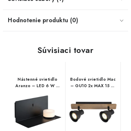
Hodnotenie produktu (0)
Súvisiaci tovar
Nástenné svietidlo
Bodové svietidlo Mac
Aranzo – LED 6 W –
– GU10 2x MAX 15 W
IP20
– IP20