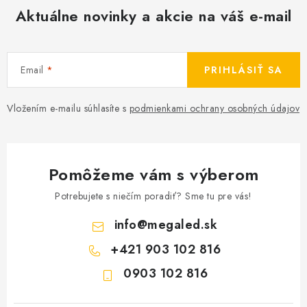
Aktuálne novinky a akcie na váš e-mail
Email
PRIHLÁSIŤ SA
Vložením e-mailu súhlasíte s
podmienkami ochrany osobných údajov
Pomôžeme vám s výberom
Potrebujete s niečím poradiť? Sme tu pre vás!
info
@
megaled.sk
+421 903 102 816
0903 102 816