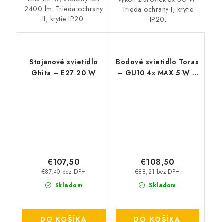
2400 lm. Trieda ochrany
Trieda ochrany I, krytie
II, krytie IP20.
IP20.
Stojanové svietidlo
Bodové svietidlo Toras
Ghita – E27 20 W
– GU10 4x MAX 5 W –
IP20
€107,50
€108,50
€87,40 bez DPH
€88,21 bez DPH
Skladom
Skladom
DO KOŠÍKA
DO KOŠÍKA