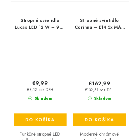
Stropné svietidlo
Stropné svietidlo
Lucas LED 12 W – 900
Corinna – E14 5x MAX
lm – 4000 K – IP20
40 W – IP20
€9,99
€162,99
€8,12 bez DPH
€132,51 bez DPH
Skladom
Skladom
DO KOŠÍKA
DO KOŠÍKA
Funkčné stropné LED
Moderné chrómové