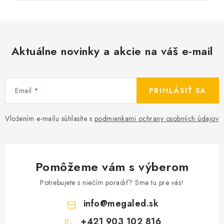
Aktuálne novinky a akcie na váš e-mail
Email
PRIHLÁSIŤ SA
Vložením e-mailu súhlasíte s
podmienkami ochrany osobných údajov
Pomôžeme vám s výberom
Potrebujete s niečím poradiť? Sme tu pre vás!
info
@
megaled.sk
+421 903 102 816