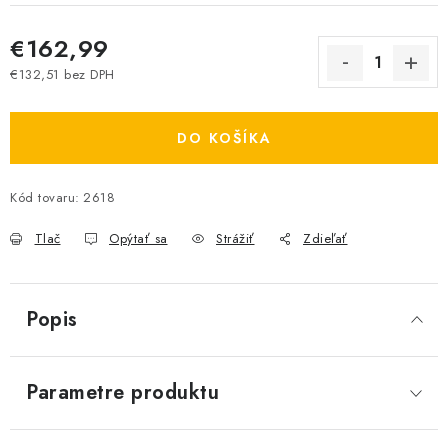
€162,99
€132,51 bez DPH
Jednotková cena:
DO KOŠÍKA
Kód tovaru:
2618
Tlač
Opýtať sa
Strážiť
Zdieľať
Popis
Parametre produktu