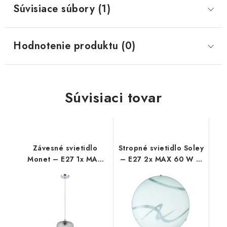
Súvisiace súbory (1)
Hodnotenie produktu (0)
Súvisiaci tovar
Závesné svietidlo
Stropné svietidlo Soley
Monet – E27 1x MAX
– E27 2x MAX 60 W –
40 W – IP20
IP20