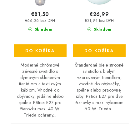
€81,50
€26,99
€66,26 bez DPH
€21,94 bez DPH
Skladom
Skladom
DO KOŠÍKA
DO KOŠÍKA
Moderné chrómové
Štandardné biele stropné
závesné svietidlo s
svietidlo s bielym
dymovým skleneným
vzorovaným tienidlom,
tienidlom a textilovým
vhodné do obývačky,
káblom. Vhodné do
spálne alebo pracovnej
obývačky, jedálne alebo
izby. Pätica E27 pre dve
spálne. Pätica E27 pre
žiarovky s max. výkonom
žiarovku max. 40 W.
60 W. Trieda...
Trieda ochrany...