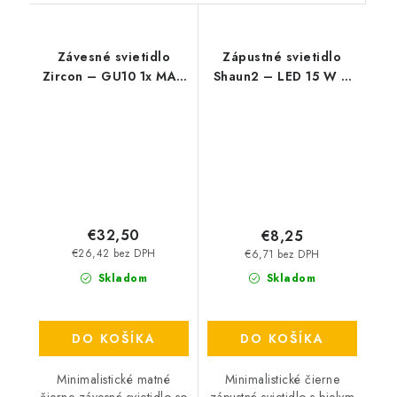
Závesné svietidlo
Zápustné svietidlo
Zircon – GU10 1x MAX
Shaun2 – LED 15 W –
5 W – IP20
IP20
€32,50
€8,25
€26,42 bez DPH
€6,71 bez DPH
Skladom
Skladom
DO KOŠÍKA
DO KOŠÍKA
Minimalistické matné
Minimalistické čierne
čierne závesné svietidlo so