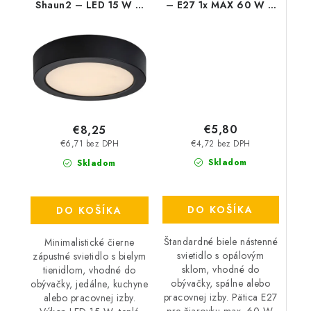
Shaun2 – LED 15 W –
– E27 1x MAX 60 W –
IP20
IP20
€5,80
€8,25
€4,72 bez DPH
€6,71 bez DPH
Skladom
Skladom
DO KOŠÍKA
DO KOŠÍKA
Štandardné biele nástenné
Minimalistické čierne
svietidlo s opálovým
zápustné svietidlo s bielym
sklom, vhodné do
tienidlom, vhodné do
obývačky, spálne alebo
obývačky, jedálne, kuchyne
pracovnej izby. Pätica E27
alebo pracovnej izby.