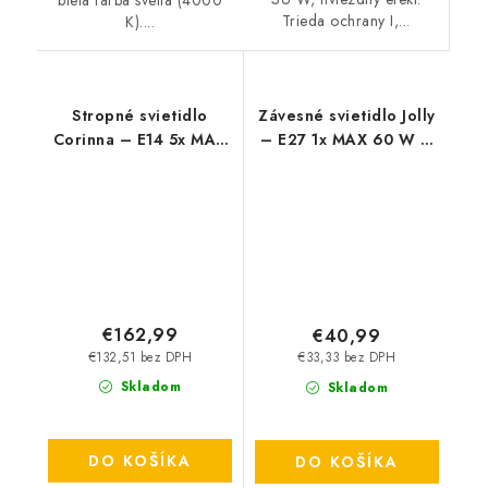
Trieda ochrany I,...
K)....
Stropné svietidlo
Závesné svietidlo Jolly
Corinna – E14 5x MAX
– E27 1x MAX 60 W –
40 W – IP20
IP20
€162,99
€40,99
€132,51 bez DPH
€33,33 bez DPH
Skladom
Skladom
DO KOŠÍKA
DO KOŠÍKA