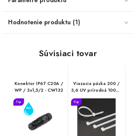
Parametre produktu
Hodnotenie produktu (1)
Súvisiaci tovar
Konektor IP67 C20A /
Viazacia páska 200 /
WP / 3x1,5/2 - CW132
3,6 UV prírodná 100ks-
T3200UV
Tip
Tip