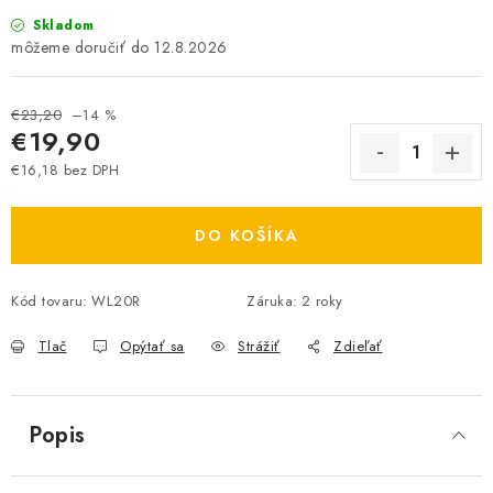
Skladom
12.8.2026
€23,20
–14 %
€19,90
€16,18 bez DPH
Jednotková cena:
DO KOŠÍKA
Kód tovaru:
WL20R
Záruka
:
2 roky
Tlač
Opýtať sa
Strážiť
Zdieľať
Popis