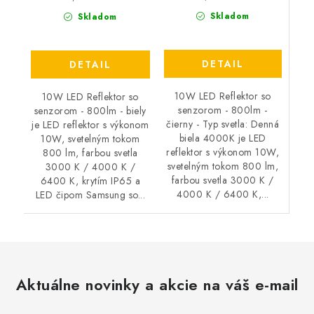
Skladom
Skladom
DETAIL
DETAIL
10W LED Reflektor so
10W LED Reflektor so
senzorom - 800lm -
senzorom - 800lm - biely
čierny - Typ svetla: Denná
je LED reflektor s výkonom
biela 4000K je LED
10W, svetelným tokom
reflektor s výkonom 10W,
800 lm, farbou svetla
svetelným tokom 800 lm,
3000 K / 4000 K /
farbou svetla 3000 K /
6400 K, krytím IP65 a
4000 K / 6400 K,...
LED čipom Samsung so...
Aktuálne novinky a akcie na váš e-mail