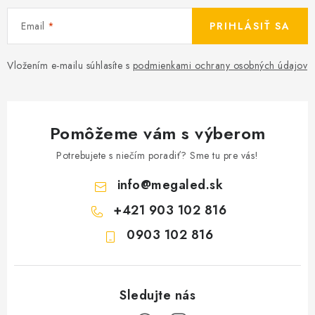
Email
PRIHLÁSIŤ SA
Vložením e-mailu súhlasíte s
podmienkami ochrany osobných údajov
Pomôžeme vám s výberom
Potrebujete s niečím poradiť? Sme tu pre vás!
info
@
megaled.sk
+421 903 102 816
0903 102 816