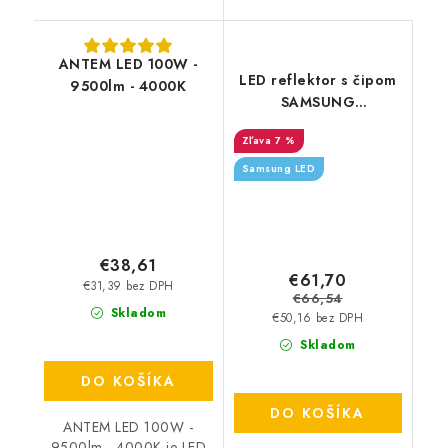
ANTEM LED 100W -
LED reflektor s čipom
9500lm - 4000K
SAMSUNG
150 W/15 000 lm/4000 K
7 %
Samsung LED
€38,61
€61,70
€31,39 bez DPH
€66,54
Skladom
€50,16 bez DPH
Skladom
DO KOŠÍKA
DO KOŠÍKA
ANTEM LED 100W -
9500lm - 4000K je LED