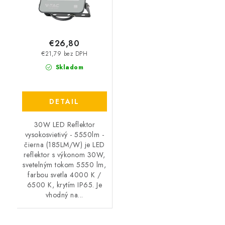
€26,80
€21,79 bez DPH
Skladom
DETAIL
30W LED Reflektor
vysokosvietivý - 5550lm -
čierna (185LM/W) je LED
reflektor s výkonom 30W,
svetelným tokom 5550 lm,
farbou svetla 4000 K /
6500 K, krytím IP65. Je
vhodný na...