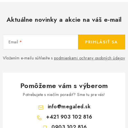
Aktuálne novinky a akcie na váš e-mail
Email
PRIHLÁSIŤ SA
Vložením e-mailu súhlasíte s
podmienkami ochrany osobných údajov
Pomôžeme vám s výberom
Potrebujete s niečím poradiť? Sme tu pre vás!
info
@
megaled.sk
+421 903 102 816
0903 102 816