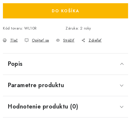
DO KOŠÍKA
Kód tovaru:
WL10R
Záruka
:
2 roky
Tlač
Opýtať sa
Strážiť
Zdieľať
Popis
Parametre produktu
Hodnotenie produktu (0)