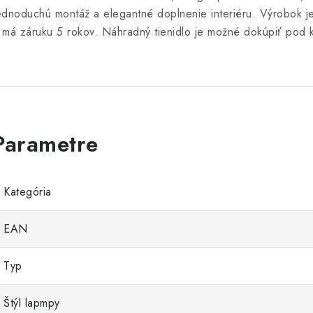
ednoduchú montáž a elegantné doplnenie interiéru. Výrobok je
 má záruku 5 rokov. Náhradný tienidlo je možné dokúpiť pod
Kategória
EAN
Typ
Štýl lapmpy