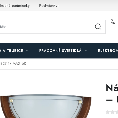
hodné podmienky
Podmienky ochrany osobných údajov
O n
Y A TRUBICE
PRACOVNÉ SVIETIDLÁ
ELEKTROM
– E27 1x MAX 60
Ná
– 