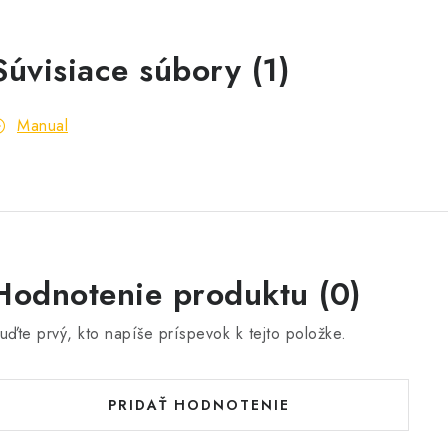
Súvisiace súbory (1)
Manual
Hodnotenie produktu (0)
uďte prvý, kto napíše príspevok k tejto položke.
PRIDAŤ HODNOTENIE