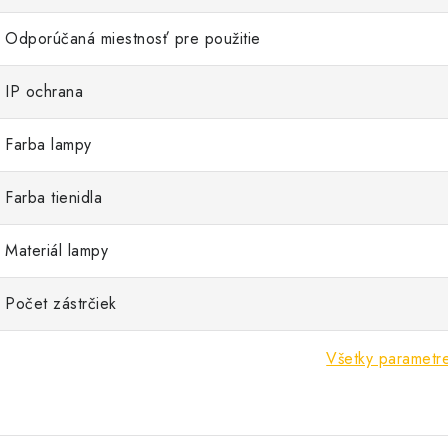
Odporúčaná miestnosť pre použitie
IP ochrana
Farba lampy
Farba tienidla
Materiál lampy
Počet zástrčiek
Všetky parametr