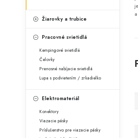
j
a
Žiarovky a trubice
Pracovné svietidlá
Kempingové svietidlá
Čelovky
Prenosné nabíjacie svietidlá
Lupa s podvietením / zrkadielko
Elektromateriál
Konektory
Viazacie pásky
Príslušenstvo pre viazacie pásky