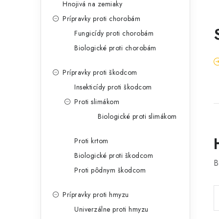
Hnojivá na zemiaky
Prípravky proti chorobám
Fungicídy proti chorobám
Biologické proti chorobám
Prípravky proti škodcom
Insekticídy proti škodcom
Proti slimákom
Biologické proti slimákom
Proti krtom
Biologické proti škodcom
B
Proti pôdnym škodcom
Prípravky proti hmyzu
Univerzálne proti hmyzu