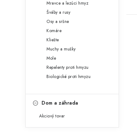
Mravce a lezúci hmyz
Šváby a rusy
Osy a sršne
Komáre
Kliešte
Muchy a mušky
Mole
Repelenty proti hmyzu
Biologické proti hmyzu
Dom a záhrada
Akciový tovar