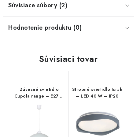
Súvisiace súbory (2)
Hodnotenie produktu (0)
Súvisiaci tovar
Závesné svietidlo
Stropné svietidlo Israh
Cupola range – E27 1x
– LED 40 W – IP20
MAX 60 W – IP20