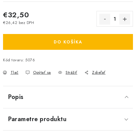
€32,50
€26,42 bez DPH
Jednotková cena:
DO KOŠÍKA
Kód tovaru:
5076
Tlač
Opýtať sa
Strážiť
Zdieľať
Popis
Parametre produktu