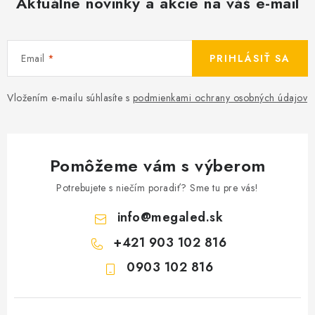
Aktuálne novinky a akcie na váš e-mail
Email
PRIHLÁSIŤ SA
Vložením e-mailu súhlasíte s
podmienkami ochrany osobných údajov
Pomôžeme vám s výberom
Potrebujete s niečím poradiť? Sme tu pre vás!
info
@
megaled.sk
+421 903 102 816
0903 102 816