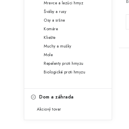
B
Mravce a lezúci hmyz
Šváby a rusy
Osy a sršne
Komáre
Kliešte
Muchy a mušky
Mole
Repelenty proti hmyzu
Biologické proti hmyzu
Dom a záhrada
Akciový tovar