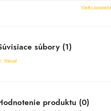
Všetky parametr
Súvisiace súbory (1)
Manual
Hodnotenie produktu (0)