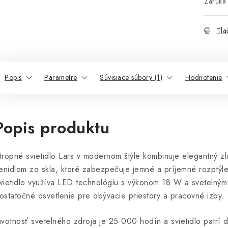
Záruka 
Tla
Popis
Parametre
Súvisiace súbory (1)
Hodnotenie
Popis produktu
tropné svietidlo Lars v modernom štýle kombinuje elegantný zl
ienidlom zo skla, ktoré zabezpečuje jemné a príjemné rozptýle
vietidlo využíva LED technológiu s výkonom 18 W a svetelným
ostatočné osvetlenie pre obývacie priestory a pracovné izby.
ivotnosť svetelného zdroja je 25 000 hodín a svietidlo patrí d