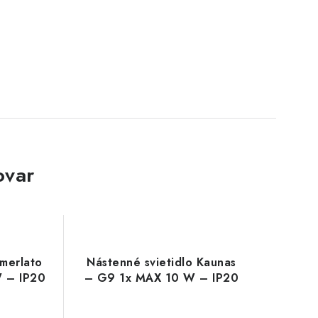
ovar
Smerlato
Nástenné svietidlo Kaunas
 – IP20
– G9 1x MAX 10 W – IP20