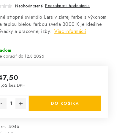
Podrobnosti hodnotenia
Neohodnotené
é stropné svietidlo Lars v zlatej farbe s výkonom
 teplou bielou farbou svetla 3000 K je ideálne
vačky a pracovnej izby.
Viac informácií
ladom
12.8.2026
47,50
8,62 bez DPH
notková cena:
DO KOŠÍKA
aru:
3046