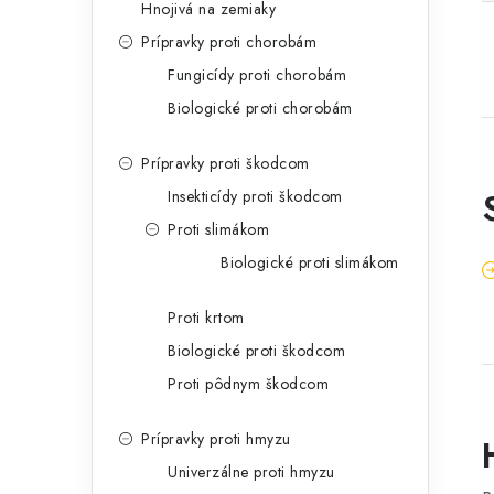
Hnojivá na zemiaky
Prípravky proti chorobám
Fungicídy proti chorobám
Biologické proti chorobám
Prípravky proti škodcom
Insekticídy proti škodcom
Proti slimákom
Biologické proti slimákom
Proti krtom
Biologické proti škodcom
Proti pôdnym škodcom
Prípravky proti hmyzu
Univerzálne proti hmyzu