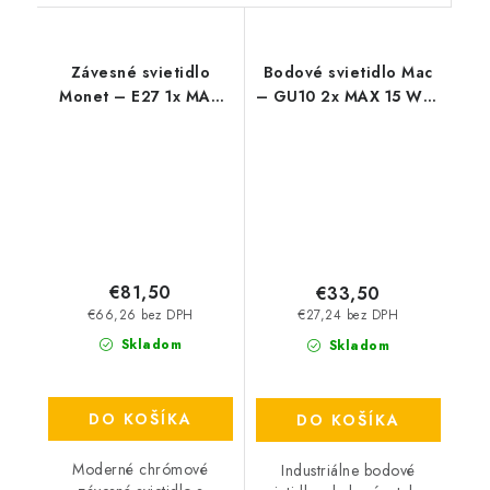
Závesné svietidlo
Bodové svietidlo Mac
Monet – E27 1x MAX
– GU10 2x MAX 15 W –
40 W – IP20
IP20
€81,50
€33,50
€66,26 bez DPH
€27,24 bez DPH
Skladom
Skladom
DO KOŠÍKA
DO KOŠÍKA
Moderné chrómové
Industriálne bodové