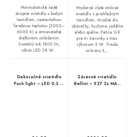
Minimalistické šedé
Moderné zlaté stolové
stropné svietidlo s bielym
svietidlo s priehľadným
tienidlom, nastaviteľnou
tienidlom, vhodné do
farebnou teplotou (3000–
obývačky, kuchyne, jedálne
6000 K) a stmievateľné
alebo spálne. Pätica G9
diaľkovým ovládaním.
pre tri žiarovky s max.
Svetelný tok 1800 lm,
výkonom 5 W. Trieda
výkon LED 28 W....
ochrany II,...
Dekoračné svietidlo
Závesné svietidlo
Push light – LED 0,3 W
Bellini – E27 3x MAX
– IP20
60 W – IP20