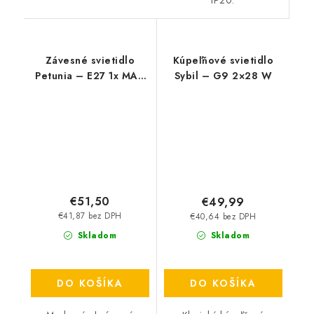
Závesné svietidlo
Kúpeľňové svietidlo
Petunia – E27 1x MAX
Sybil – G9 2×28 W
15 W – IP20
€51,50
€49,99
€41,87 bez DPH
€40,64 bez DPH
Skladom
Skladom
DO KOŠÍKA
DO KOŠÍKA