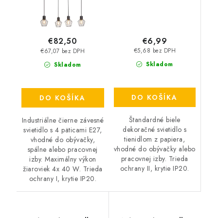
€6,99
€82,50
€5,68 bez DPH
€67,07 bez DPH
Skladom
Skladom
DO KOŠÍKA
DO KOŠÍKA
Štandardné biele
Industriálne čierne závesné
dekoračné svietidlo s
svietidlo s 4 päticami E27,
tienidlom z papiera,
vhodné do obývačky,
vhodné do obývačky alebo
spálne alebo pracovnej
pracovnej izby. Trieda
izby. Maximálny výkon
ochrany II, krytie IP20.
žiaroviek 4x 40 W. Trieda
ochrany I, krytie IP20.