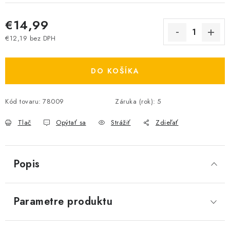
€14,99
€12,19 bez DPH
Jednotková cena:
DO KOŠÍKA
Kód tovaru:
78009
Záruka (rok)
:
5
Tlač
Opýtať sa
Strážiť
Zdieľať
Popis
Parametre produktu