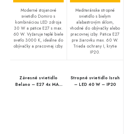
Moderné stojanové
Mediteránske stropné
svietidlo Domiro s
svietidlo s bielym
kombináciou LED zdroja
alabastrovým sklom,
30 W a pätice E27 s max.
vhodné do obývačky alebo
60 W. Vyžaruje teplé biele
pracovnej izby. Pätica E27
svetlo 3000 K, ideálne do
pre žiarovku max. 60 W.
obývačky a pracovnej izby.
Trieda ochrany I, krytie
IP20.
Závesné svietidlo
Stropné svietidlo Israh
Belano – E27 4x MAX
– LED 40 W – IP20
40 W – IP20