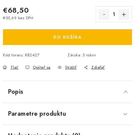
€68,50
€55,69 bez DPH
Jednotková cena:
DO KOŠÍKA
Kód tovaru:
RB2427
Záruka
:
5 rokov
Tlač
Opýtať sa
Strážiť
Zdieľať
Popis
Parametre produktu