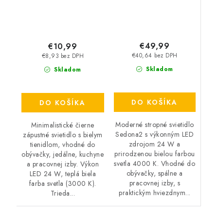
€49,99
€10,99
€40,64 bez DPH
€8,93 bez DPH
Skladom
Skladom
DO KOŠÍKA
DO KOŠÍKA
Moderné stropné svietidlo
Minimalistické čierne
Sedona2 s výkonným LED
zápustné svietidlo s bielym
zdrojom 24 W a
tienidlom, vhodné do
prirodzenou bielou farbou
obývačky, jedálne, kuchyne
svetla 4000 K. Vhodné do
a pracovnej izby. Výkon
obývačky, spálne a
LED 24 W, teplá biela
pracovnej izby, s
farba svetla (3000 K).
praktickým hviezdnym...
Trieda...