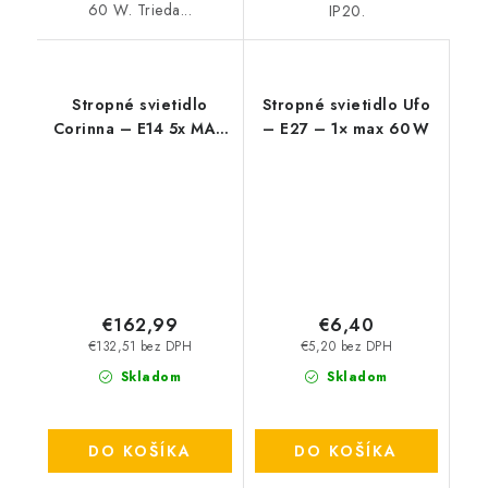
60 W. Trieda...
IP20.
Stropné svietidlo
Stropné svietidlo Ufo
Corinna – E14 5x MAX
– E27 – 1× max 60 W
40 W – IP20
€162,99
€6,40
€132,51 bez DPH
€5,20 bez DPH
Skladom
Skladom
DO KOŠÍKA
DO KOŠÍKA