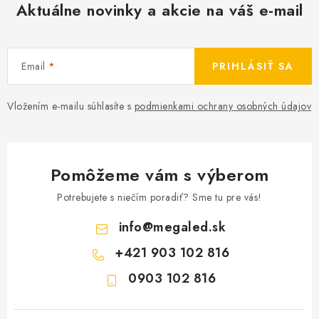
Aktuálne novinky a akcie na váš e-mail
Email
PRIHLÁSIŤ SA
Vložením e-mailu súhlasíte s
podmienkami ochrany osobných údajov
Pomôžeme vám s výberom
Potrebujete s niečím poradiť? Sme tu pre vás!
info
@
megaled.sk
+421 903 102 816
0903 102 816