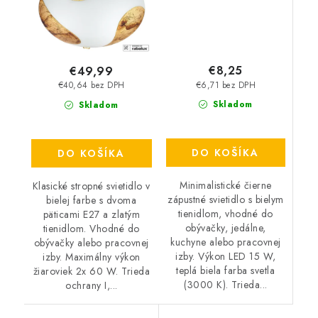
€8,25
€49,99
€6,71 bez DPH
€40,64 bez DPH
Skladom
Skladom
DO KOŠÍKA
DO KOŠÍKA
Minimalistické čierne
Klasické stropné svietidlo v
zápustné svietidlo s bielym
bielej farbe s dvoma
tienidlom, vhodné do
päticami E27 a zlatým
obývačky, jedálne,
tienidlom. Vhodné do
kuchyne alebo pracovnej
obývačky alebo pracovnej
izby. Výkon LED 15 W,
izby. Maximálny výkon
teplá biela farba svetla
žiaroviek 2x 60 W. Trieda
(3000 K). Trieda...
ochrany I,...