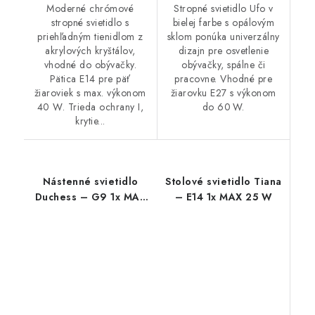
Moderné chrómové
Stropné svietidlo Ufo v
stropné svietidlo s
bielej farbe s opálovým
priehľadným tienidlom z
sklom ponúka univerzálny
akrylových kryštálov,
dizajn pre osvetlenie
vhodné do obývačky.
obývačky, spálne či
Pätica E14 pre päť
pracovne. Vhodné pre
žiaroviek s max. výkonom
žiarovku E27 s výkonom
40 W. Trieda ochrany I,
do 60 W.
krytie...
Nástenné svietidlo
Stolové svietidlo Tiana
Duchess – G9 1x MAX
– E14 1x MAX 25 W
40 W – IP20