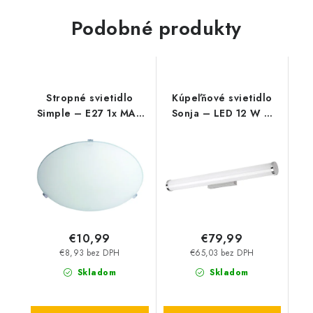
Podobné produkty
Stropné svietidlo
Kúpeľňové svietidlo
Simple – E27 1x MAX
Sonja – LED 12 W –
60 W – IP20
IP44
€10,99
€79,99
€8,93 bez DPH
€65,03 bez DPH
Skladom
Skladom